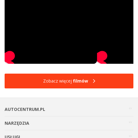
Zobacz więcej
filmów
AUTOCENTRUM.PL
NARZĘDZIA
USŁUGI