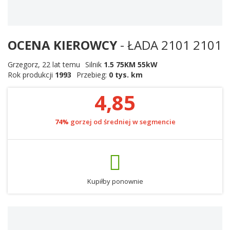
OCENA KIEROWCY
- ŁADA 2101 2101
Grzegorz
,
22 lat temu
Silnik
1.5 75KM 55kW
Rok produkcji
1993
Przebieg:
0 tys. km
4,85
74%
gorzej od średniej w segmencie
Kupiłby ponownie