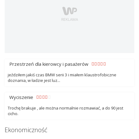
Przestrzeń dla kierowcy i pasażerów
jeździłem jakiś czas BMW serii 3 i miałem klaustrofobiczne
doznania, w ładzie jest luz...
Wyciszenie
Trochę brakuje , ale można normalnie rozmawiać, a do 90 jest
cicho.
Ekonomiczność