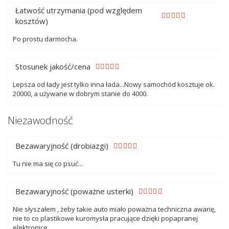
Łatwość utrzymania (pod względem
kosztów)
Po prostu darmocha.
Stosunek jakość/cena
Lepsza od łady jest tylko inna łada...Nowy samochód kosztuje ok.
20000, a używane w dobrym stanie do 4000.
Niezawodność
Bezawaryjność (drobiazgi)
Tu nie ma się co psuć...
Bezawaryjność (poważne usterki)
Nie słyszałem , żeby takie auto miało poważna techniczna awarię,
nie to co plastikowe kuromysła pracujące dzięki popapranej
elektronice.