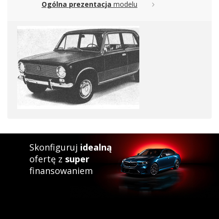
Ogólna prezentacja
modelu
Skonfiguruj
idealną
ofertę z
super
finansowaniem