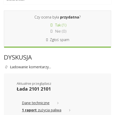
Czy ocena była
przydatna
?
Tak (
1
)
Nie (
0
)
Zgłoś spam
DYSKUSJA
Ładowanie komentarzy...
Aktualnie przeglądasz
Łada 2101 2101
Dane techniczne
1 raport
zużycia paliwa