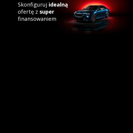
Skonfiguruj
idealną
ofertę z
super
finansowaniem