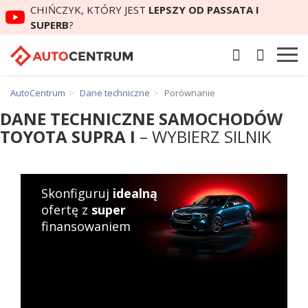
CHIŃCZYK, KTÓRY JEST
LEPSZY OD PASSATA I
SUPERB
?
AutoCentrum
Dane techniczne
Porównanie
DANE TECHNICZNE SAMOCHODÓW
TOYOTA SUPRA I
– WYBIERZ SILNIK
Skonfiguruj
idealną
ofertę z
super
finansowaniem