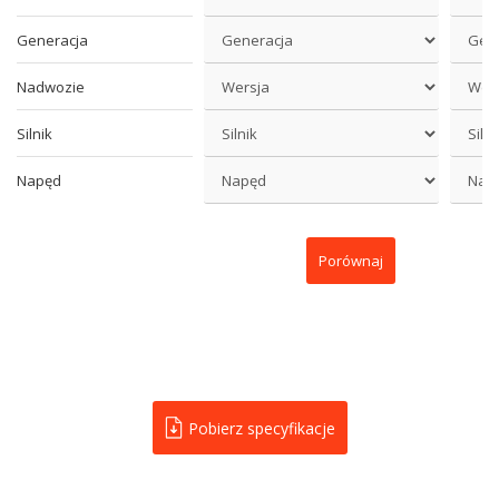
Generacja
Nadwozie
Silnik
Napęd
Porównaj
Pobierz specyfikacje