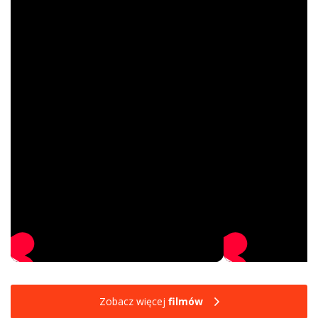
Zobacz więcej
filmów