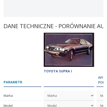
DANE TECHNICZNE - PORÓWNANIE AU
TOYOTA SUPRA I
WYBI
PARAMETR
POR
Marka
Model