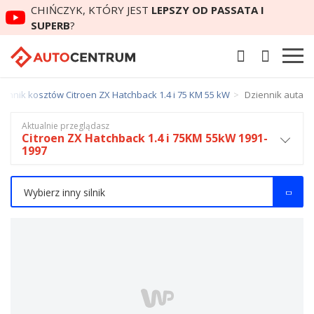
CHIŃCZYK, KTÓRY JEST
LEPSZY OD PASSATA I
SUPERB
?
iennik kosztów Citroen ZX Hatchback 1.4 i 75 KM 55 kW
Dziennik auta
Aktualnie przeglądasz
Citroen ZX Hatchback 1.4 i 75KM 55kW 1991-
1997
Wybierz inny silnik