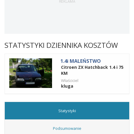
STATYSTYKI DZIENNIKA KOSZTÓW
1.4i MALEŃSTWO
Citroen ZX Hatchback 1.4 i 75
KM
Właściciel
kluga
Statystyki
Podsumowanie