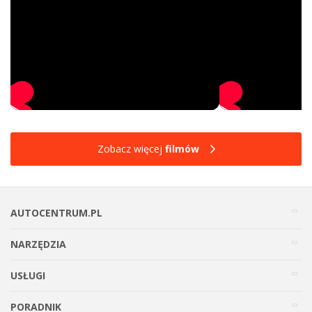
Zobacz więcej
filmów
AUTOCENTRUM.PL
NARZĘDZIA
USŁUGI
PORADNIK