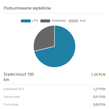
Podsumowanie wydatków
Średni koszt 100
1,22 PLN
km
paliwowe LPG
1,27 PLN
Serwisowe
0,51 PLN
Pozostałe
0,00 PLN