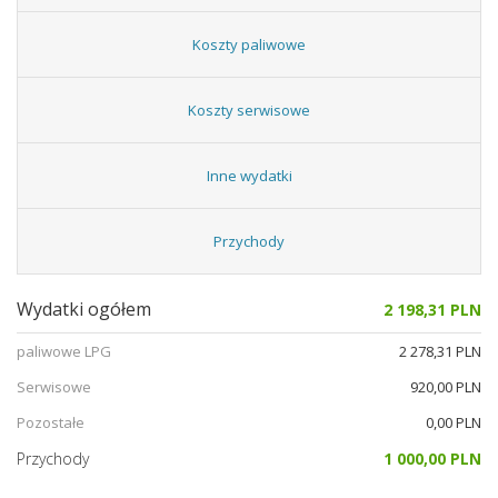
Koszty paliwowe
Koszty serwisowe
Inne wydatki
Przychody
Wydatki ogółem
2 198,31 PLN
paliwowe LPG
2 278,31 PLN
Serwisowe
920,00 PLN
Pozostałe
0,00 PLN
Przychody
1 000,00 PLN