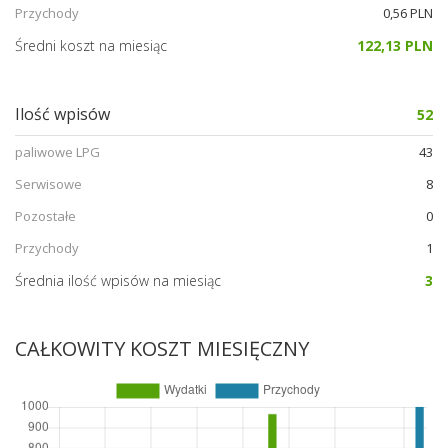
Przychody
0,56 PLN
Średni koszt na miesiąc
122,13 PLN
Ilość wpisów
52
paliwowe LPG
43
Serwisowe
8
Pozostałe
0
Przychody
1
Średnia ilość wpisów na miesiąc
3
CAŁKOWITY KOSZT MIESIĘCZNY