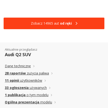
Zobacz 14965 aut
od ręki
Aktualnie przeglądasz
Audi Q2 SUV
Dane techniczne
28 raportów
zużycia paliwa
11 opinii
użytkowników
33 ogłoszenia
używanych
1 publikacja
o tym modelu
Ogólna prezentacja
modelu