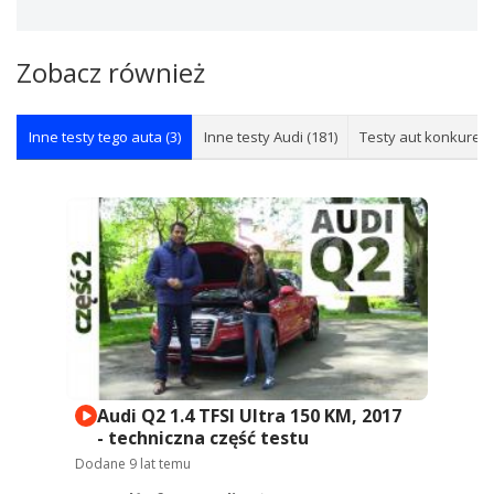
Zobacz również
Inne testy tego auta (3)
Inne testy Audi (181)
Testy aut konkurenc
Audi Q2 1.4 TFSI Ultra 150 KM, 2017
- techniczna część testu
Dodane
9 lat temu