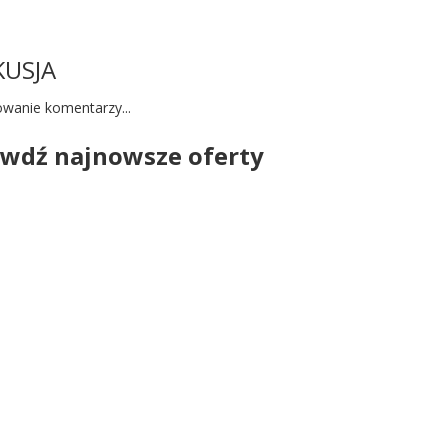
KUSJA
wanie komentarzy...
wdź najnowsze oferty