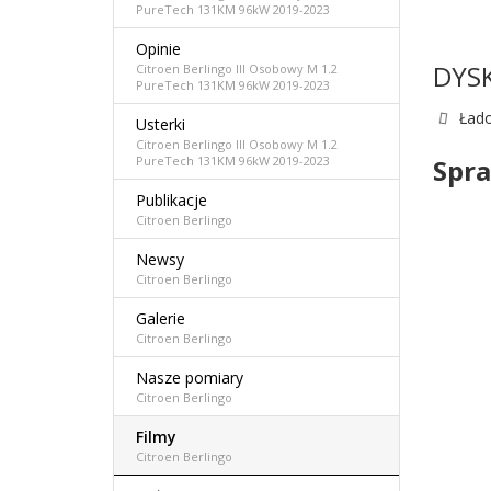
PureTech 131KM 96kW 2019-2023
Opinie
DYS
Citroen Berlingo III Osobowy M 1.2
PureTech 131KM 96kW 2019-2023
Łado
Usterki
Citroen Berlingo III Osobowy M 1.2
PureTech 131KM 96kW 2019-2023
Spra
Publikacje
Citroen Berlingo
Newsy
Citroen Berlingo
Galerie
Citroen Berlingo
Nasze pomiary
Citroen Berlingo
Filmy
Citroen Berlingo