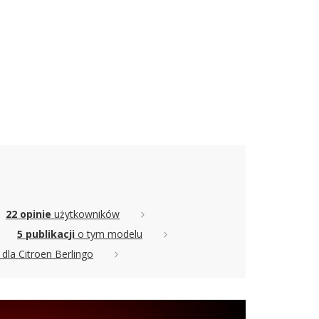
22 opinie
użytkowników
5 publikacji
o tym modelu
dla Citroen Berlingo