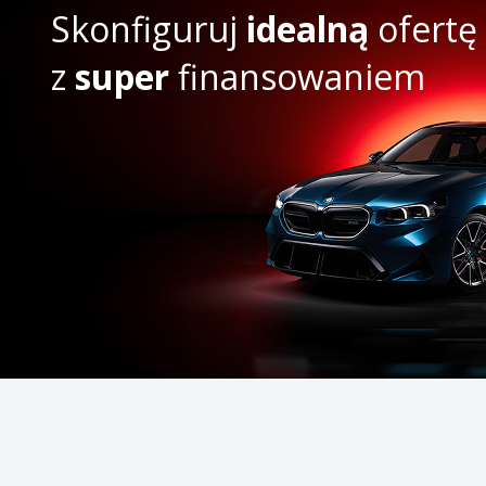
Skonfiguruj
idealną
ofertę
z
super
finansowaniem