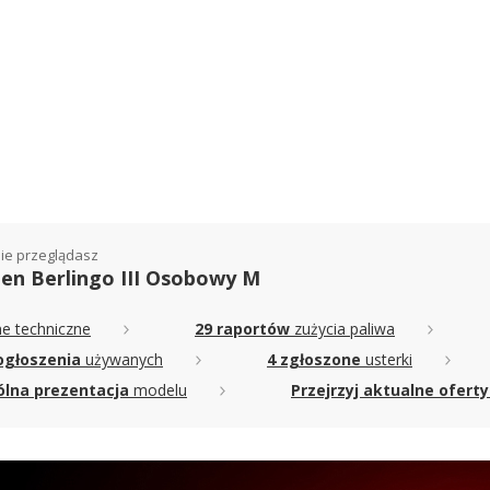
ie przeglądasz
oen Berlingo III Osobowy M
e techniczne
29 raportów
zużycia paliwa
ogłoszenia
używanych
4 zgłoszone
usterki
lna prezentacja
modelu
Przejrzyj aktualne oferty