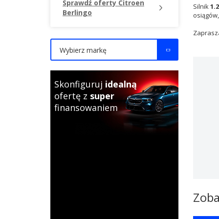
Sprawdź oferty Citroen
Silnik
1.
Berlingo
osiągów,
Zaprasza
Wybierz markę
Skonfiguruj
idealną
ofertę z
super
finansowaniem
Zoba