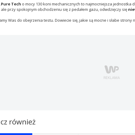
2 Pure Tech
o mocy 130 koni mechanicznych to najmocniejsza jednostka 
 ale przy spokojnym obchodzeniu się z pedałem gazu, odwdzięczy się
nie
my Was do obejrzenia testu. Dowiecie się, jakie są mocne i słabe strony 
cz również