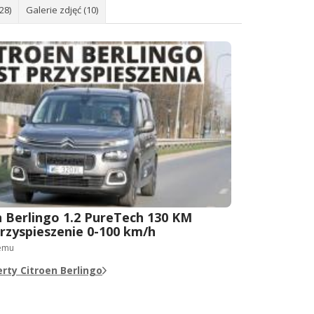
28)
Galerie zdjęć (10)
n Berlingo 1.2 PureTech 130 KM
przyspieszenie 0-100 km/h
temu
rty Citroen Berlingo