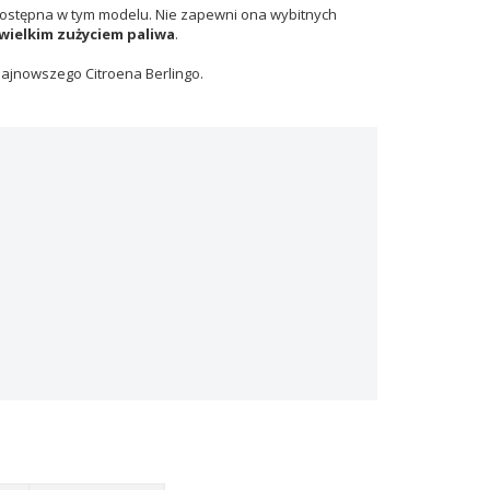
dostępna w tym modelu. Nie zapewni ona wybitnych
wielkim zużyciem paliwa
.
najnowszego Citroena Berlingo.