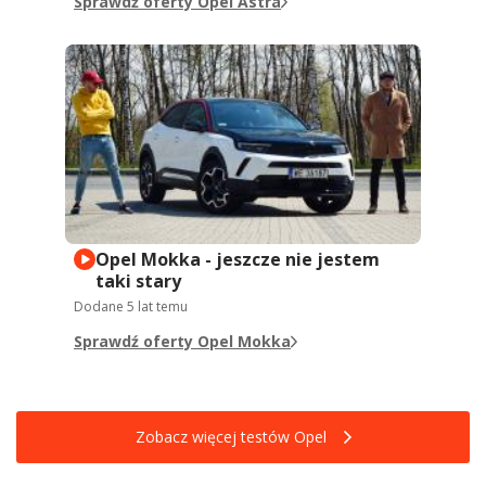
Sprawdź oferty Opel Astra
Opel Mokka - jeszcze nie jestem
taki stary
Dodane
5 lat temu
Sprawdź oferty Opel Mokka
Zobacz więcej testów Opel