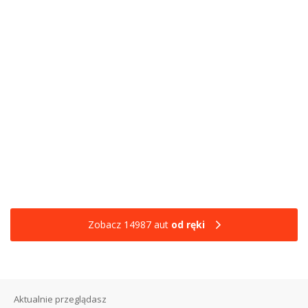
Zobacz 14987 aut
od ręki
Aktualnie przeglądasz