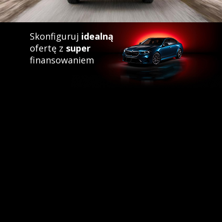
Skonfiguruj
idealną
ofertę z
super
finansowaniem