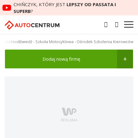
CHIŃCZYK, KTÓRY JEST
LEPSZY OD PASSATA I
SUPERB
?
MotoNiedźwiedź - Szkoła Motocyklowa - Ośrodek Szkolenia Kierowców
Dodaj nową firmę