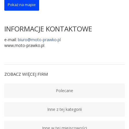
Pokaż na mapie
INFORMACJE KONTAKTOWE
e-mail:
biuro@moto-prawko.pl
www.moto-prawko.pl
ZOBACZ WIĘCEJ FIRM
Polecane
Inne z tej kategorii
Inne w tej miejscowości