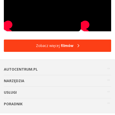
Zobacz więcej
filmów
AUTOCENTRUM.PL
NARZĘDZIA
USŁUGI
PORADNIK