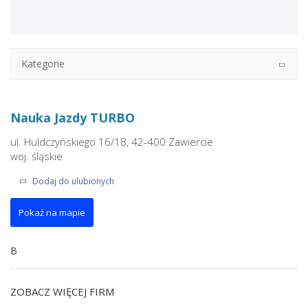
Kategorie
Nauka Jazdy TURBO
ul. Huldczyńskiego 16/18, 42-400 Zawiercie
woj. śląskie
Dodaj do ulubionych
Pokaż na mapie
B
ZOBACZ WIĘCEJ FIRM