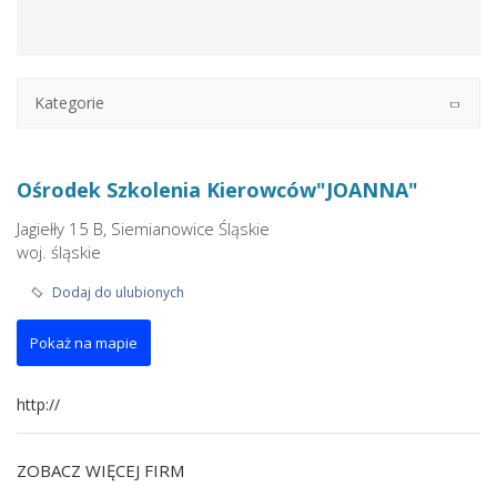
Kategorie
Ośrodek Szkolenia Kierowców"JOANNA"
Jagiełły 15 B, Siemianowice Śląskie
woj. śląskie
Dodaj do ulubionych
Pokaż na mapie
http://
ZOBACZ WIĘCEJ FIRM