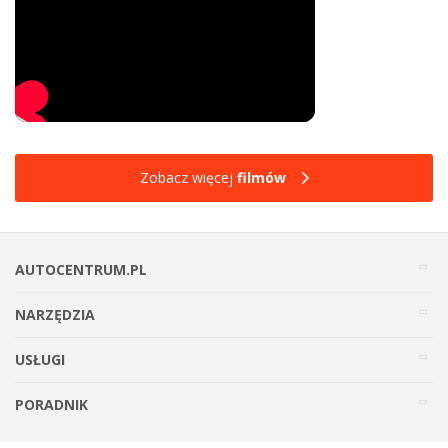
Zobacz więcej
filmów
AUTOCENTRUM.PL
NARZĘDZIA
USŁUGI
PORADNIK