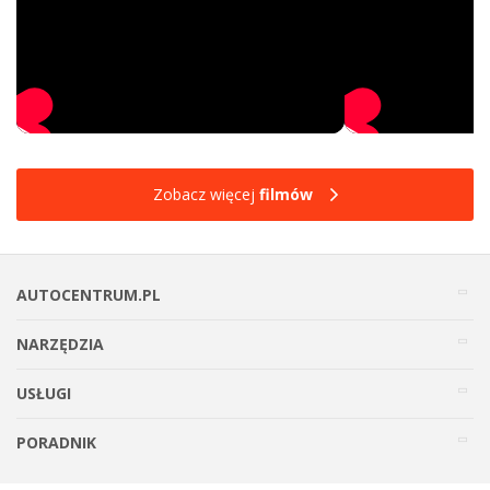
Zobacz więcej
filmów
AUTOCENTRUM.PL
NARZĘDZIA
USŁUGI
PORADNIK