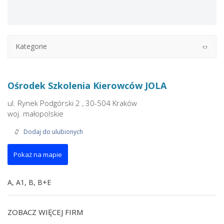
Kategorie
Ośrodek Szkolenia Kierowców JOLA
ul. Rynek Podgórski 2 , 30-504 Kraków
woj. małopolskie
Dodaj do ulubionych
Pokaż na mapie
A, A1, B, B+E
ZOBACZ WIĘCEJ FIRM