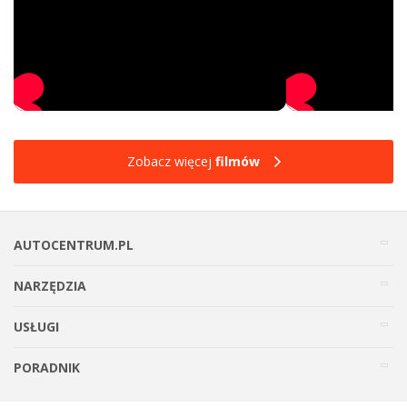
Zobacz więcej
filmów
AUTOCENTRUM.PL
NARZĘDZIA
USŁUGI
PORADNIK