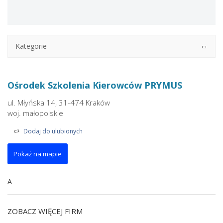
Kategorie
Ośrodek Szkolenia Kierowców PRYMUS
ul. Młyńska 14, 31-474 Kraków
woj. małopolskie
Dodaj do ulubionych
Pokaż na mapie
A
ZOBACZ WIĘCEJ FIRM