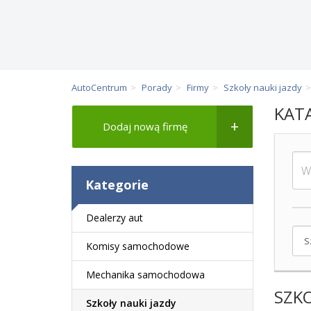
AutoCentrum
Porady
Firmy
Szkoły nauki jazdy
KAT
Dodaj nową firmę
Kategorie
Dealerzy aut
Komisy samochodowe
Mechanika samochodowa
SZKO
Szkoły nauki jazdy