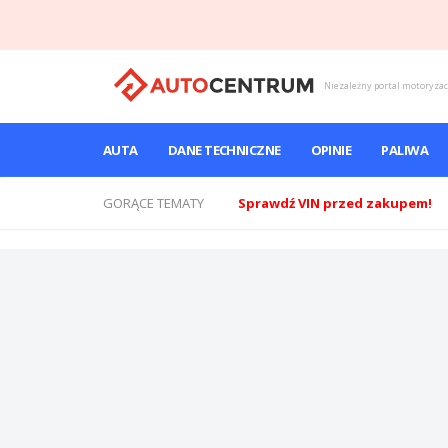
Niezależny portal motoryza
AUTA
DANE TECHNICZNE
OPINIE
PALIWA
GORĄCE TEMATY
Sprawdź VIN przed zakupem!