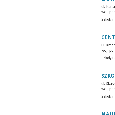
ul. Kar
woj. po
Szkoły n
CENT
ul. Kmdr
woj. po
Szkoły n
SZKO
ul. Ska
woj. po
Szkoły n
NAUK