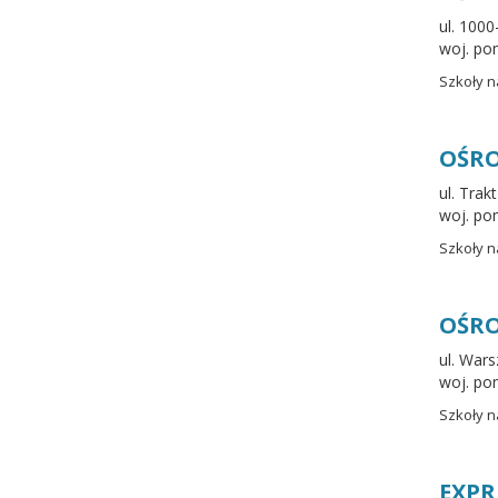
ul. 100
woj. po
Szkoły n
OŚRO
ul. Tra
woj. po
Szkoły n
OŚRO
ul. War
woj. po
Szkoły n
EXPR