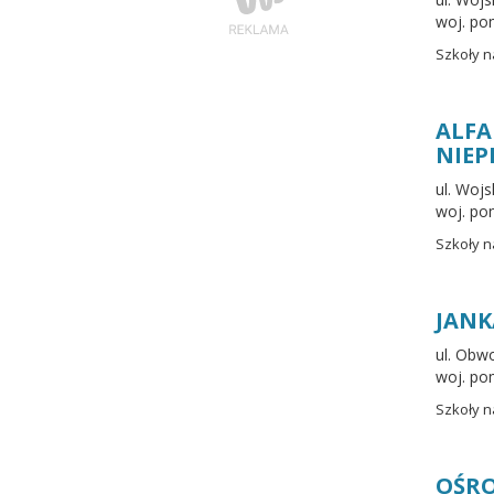
woj. po
Szkoły n
ALFA
NIEP
ul. Woj
woj. po
Szkoły n
JANK
ul. Obw
woj. po
Szkoły n
OŚRO