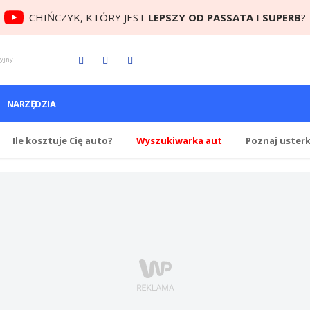
CHIŃCZYK, KTÓRY JEST
LEPSZY OD PASSATA I SUPERB
?
cyjny
NARZĘDZIA
Ile
kosztuje Cię
auto?
Wyszukiwarka aut
Poznaj uster