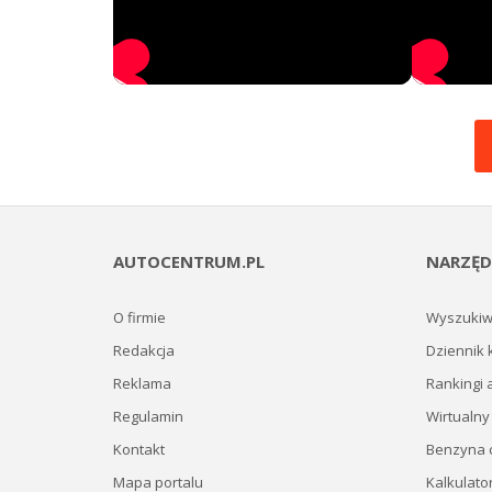
AUTOCENTRUM.PL
NARZĘD
O firmie
Wyszukiw
Redakcja
Dziennik 
Reklama
Rankingi 
Regulamin
Wirtualny
Kontakt
Benzyna c
Mapa portalu
Kalkulato