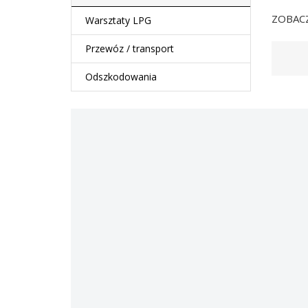
ZOBACZ
Warsztaty LPG
Przewóz / transport
Odszkodowania