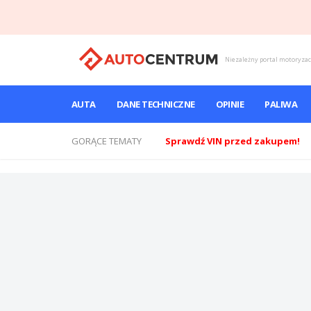
Niezależny portal motoryza
AUTA
DANE TECHNICZNE
OPINIE
PALIWA
GORĄCE TEMATY
Sprawdź VIN przed zakupem!