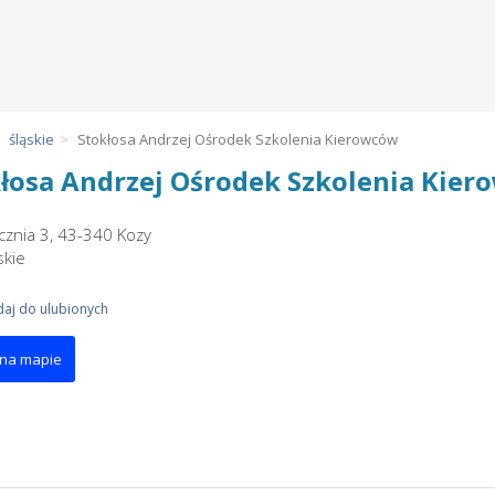
śląskie
Stokłosa Andrzej Ośrodek Szkolenia Kierowców
łosa Andrzej Ośrodek Szkolenia Kie
ecznia 3, 43-340 Kozy
skie
aj do ulubionych
 na mapie