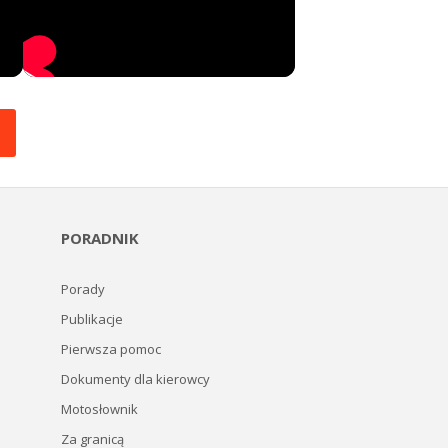
PORADNIK
Porady
Publikacje
Pierwsza pomoc
Dokumenty dla kierowcy
Motosłownik
Za granicą