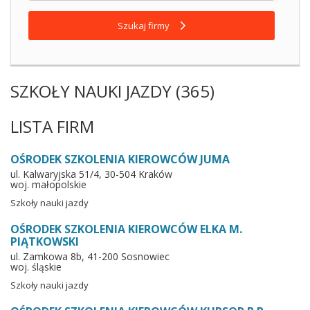
Szukaj firmy
SZKOŁY NAUKI JAZDY (365)
LISTA FIRM
OŚRODEK SZKOLENIA KIEROWCÓW JUMA
ul. Kalwaryjska 51/4, 30-504 Kraków
woj. małopolskie
Szkoły nauki jazdy
OŚRODEK SZKOLENIA KIEROWCÓW ELKA M.
PIĄTKOWSKI
ul. Zamkowa 8b, 41-200 Sosnowiec
woj. śląskie
Szkoły nauki jazdy