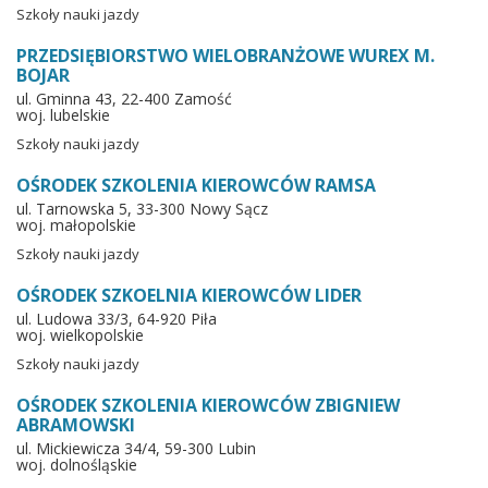
Szkoły nauki jazdy
PRZEDSIĘBIORSTWO WIELOBRANŻOWE WUREX M.
BOJAR
ul. Gminna 43, 22-400 Zamość
woj. lubelskie
Szkoły nauki jazdy
OŚRODEK SZKOLENIA KIEROWCÓW RAMSA
ul. Tarnowska 5, 33-300 Nowy Sącz
woj. małopolskie
Szkoły nauki jazdy
OŚRODEK SZKOELNIA KIEROWCÓW LIDER
ul. Ludowa 33/3, 64-920 Piła
woj. wielkopolskie
Szkoły nauki jazdy
OŚRODEK SZKOLENIA KIEROWCÓW ZBIGNIEW
ABRAMOWSKI
ul. Mickiewicza 34/4, 59-300 Lubin
woj. dolnośląskie