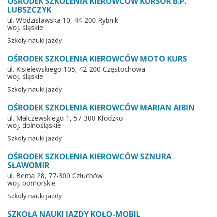
OŚRODEK SZKOLENIA KIEROWCÓW KURSOR B.P.
LUBSZCZYK
ul. Wodzisławska 10, 44-200 Rybnik
woj. śląskie
Szkoły nauki jazdy
OŚRODEK SZKOLENIA KIEROWCÓW MOTO KURS
ul. Kisielewskiego 105, 42-200 Częstochowa
woj. śląskie
Szkoły nauki jazdy
OŚRODEK SZKOLENIA KIEROWCÓW MARIAN AIBIN
ul. Malczewskiego 1, 57-300 Kłodzko
woj. dolnośląskie
Szkoły nauki jazdy
OŚRODEK SZKOLENIA KIEROWCÓW SZNURA
SŁAWOMIR
ul. Bema 28, 77-300 Człuchów
woj. pomorskie
Szkoły nauki jazdy
SZKOŁA NAUKI JAZDY KOŁO-MOBIL