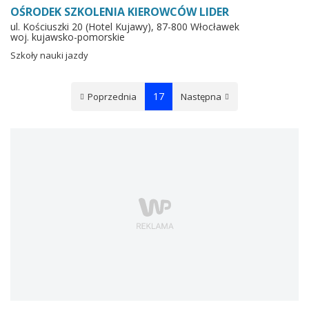
OŚRODEK SZKOLENIA KIEROWCÓW LIDER
ul. Kościuszki 20 (Hotel Kujawy), 87-800 Włocławek
woj. kujawsko-pomorskie
Szkoły nauki jazdy
17
Poprzednia
Następna