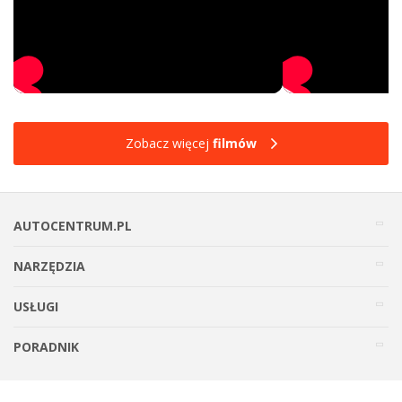
Zobacz więcej
filmów
AUTOCENTRUM.PL
NARZĘDZIA
USŁUGI
PORADNIK