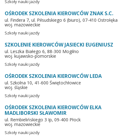
Szkoły nauki jazdy
OŚRODEK SZKOLENIA KIEROWCÓW ZNAK S.C.
ul. Findera 7, ul. Piłsudskiego 6 (biuro), 07-410 Ostrołęka
woj. mazowieckie
Szkoły nauki jazdy
SZKOLENIE KIEROWCÓW JASIECKI EUGENIUSZ
ul. Leszka Białego 6, 88-300 Mogilno
woj. kujawsko-pomorskie
Szkoły nauki jazdy
OŚRODEK SZKOLENIA KIEROWCÓW LEDA
ul. Szkolna 10, 41-600 Świętochłowice
woj. śląskie
Szkoły nauki jazdy
OŚRODEK SZKOLENIA KIEROWCÓW ELKA
MADLIBORSKI SŁAWOMIR
ul. Rembielińskiego 3 Ip, 09-400 Płock
woj. mazowieckie
Szkoły nauki jazdy