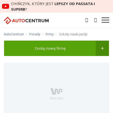
CHIŃCZYK, KTÓRY JEST
LEPSZY OD PASSATA I
SUPERB
?
AutoCentrum
Porady
Firmy
Szkoły nauki jazdy
Dodaj nową firmę