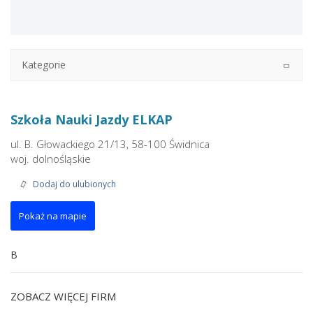
Kategorie
Szkoła Nauki Jazdy ELKAP
ul. B. Głowackiego 21/13, 58-100 Świdnica
woj. dolnośląskie
Dodaj do ulubionych
Pokaż na mapie
B
ZOBACZ WIĘCEJ FIRM