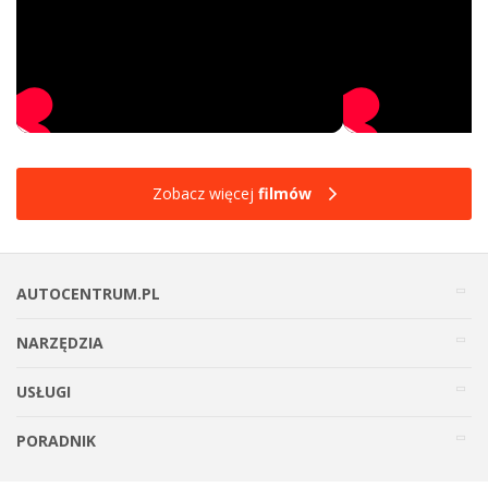
Zobacz więcej
filmów
AUTOCENTRUM.PL
NARZĘDZIA
USŁUGI
PORADNIK