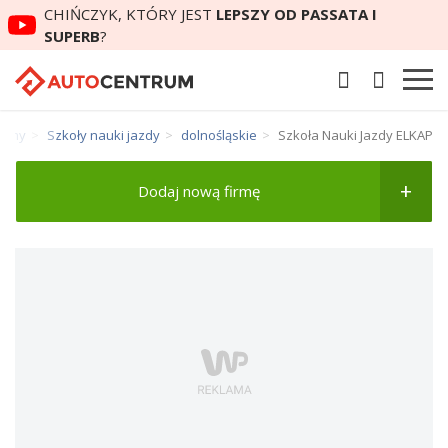
CHIŃCZYK, KTÓRY JEST
LEPSZY OD PASSATA I
SUPERB
?
Firmy
Szkoły nauki jazdy
dolnośląskie
Szkoła Nauki Jazdy ELKAP
Dodaj nową firmę