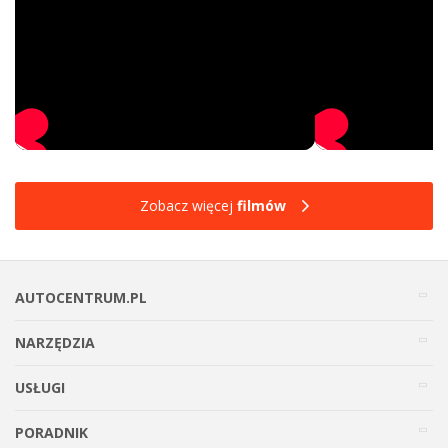
Zobacz więcej
filmów
AUTOCENTRUM.PL
NARZĘDZIA
USŁUGI
PORADNIK