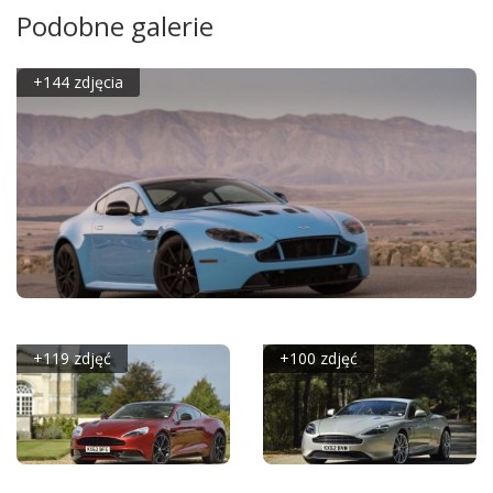
Podobne galerie
+144 zdjęcia
ASTON MARTIN V12 VANTAGE S (2013)
+119 zdjęć
+100 zdjęć
ASTON MARTIN AM
ASTON MARTIN DB9