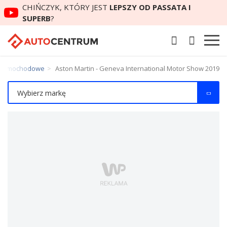
CHIŃCZYK, KTÓRY JEST
LEPSZY OD PASSATA I
SUPERB
?
y samochodowe
Aston Martin - Geneva International Motor Show 2019
Wybierz markę