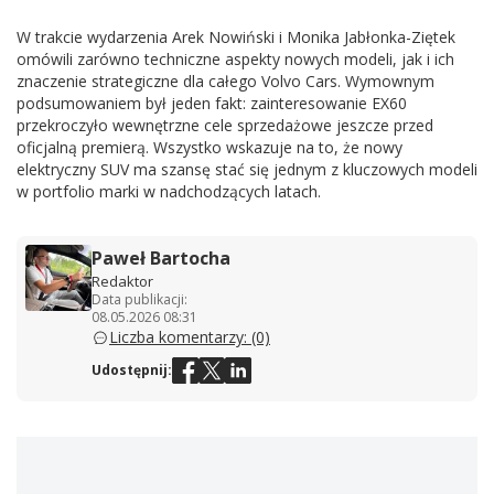
W trakcie wydarzenia Arek Nowiński i Monika Jabłonka-Ziętek
omówili zarówno techniczne aspekty nowych modeli, jak i ich
znaczenie strategiczne dla całego Volvo Cars. Wymownym
podsumowaniem był jeden fakt: zainteresowanie EX60
przekroczyło wewnętrzne cele sprzedażowe jeszcze przed
oficjalną premierą. Wszystko wskazuje na to, że nowy
elektryczny SUV ma szansę stać się jednym z kluczowych modeli
w portfolio marki w nadchodzących latach.
Paweł Bartocha
Redaktor
Data publikacji:
08.05.2026 08:31
Liczba komentarzy: (0)
Udostępnij: