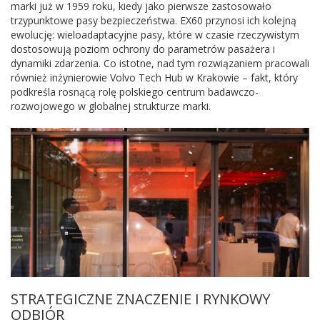
marki już w 1959 roku, kiedy jako pierwsze zastosowało
trzypunktowe pasy bezpieczeństwa. EX60 przynosi ich kolejną
ewolucję: wieloadaptacyjne pasy, które w czasie rzeczywistym
dostosowują poziom ochrony do parametrów pasażera i
dynamiki zdarzenia. Co istotne, nad tym rozwiązaniem pracowali
również inżynierowie Volvo Tech Hub w Krakowie – fakt, który
podkreśla rosnącą rolę polskiego centrum badawczo-
rozwojowego w globalnej strukturze marki.
STRATEGICZNE ZNACZENIE I RYNKOWY
ODBIÓR