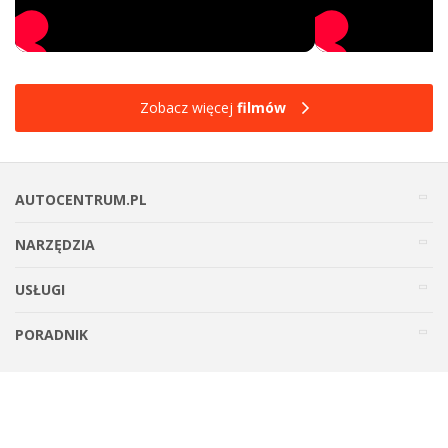
Zobacz więcej
filmów
AUTOCENTRUM.PL
NARZĘDZIA
USŁUGI
PORADNIK