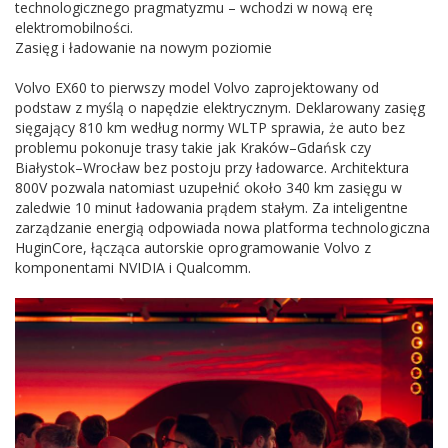
technologicznego pragmatyzmu – wchodzi w nową erę
elektromobilności.
Zasięg i ładowanie na nowym poziomie
Volvo EX60 to pierwszy model Volvo zaprojektowany od
podstaw z myślą o napędzie elektrycznym. Deklarowany zasięg
sięgający 810 km według normy WLTP sprawia, że auto bez
problemu pokonuje trasy takie jak Kraków–Gdańsk czy
Białystok–Wrocław bez postoju przy ładowarce. Architektura
800V pozwala natomiast uzupełnić około 340 km zasięgu w
zaledwie 10 minut ładowania prądem stałym. Za inteligentne
zarządzanie energią odpowiada nowa platforma technologiczna
HuginCore, łącząca autorskie oprogramowanie Volvo z
komponentami NVIDIA i Qualcomm.