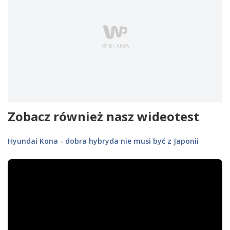
Zobacz również nasz wideotest
Hyundai Kona - dobra hybryda nie musi być z Japonii