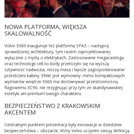
NOWA PLATFORMA, WIĘKSZA
SKALOWALNOŚĆ
Volvo EX60 inauguruje też platformę SPA3 – następcę
sprawdzonej architektury, tym razem zaprojektowanej
wyłącznie z myślą o elektrykach. Zastosowanie megacastingu
oraz technologii cell-to-body przełożyło się na wyższą
sztywność nadwozia, niższą masę i lepsze zagospodarowanie
przestrzeni kabiny. Efekt jest wymowny: mimo kompaktowych
wymiarów wnętrze EX60 ma dorównywać przestronnością
flagowemu XC90, nie rezygnując przy tym ze skandynawskiej
estetyki ani premium'owego charakteru.
BEZPIECZEŃSTWO Z KRAKOWSKIM
AKCENTEM
Centralnym punktem prezentacji były innowacje w dziedzinie
bezpieczeństwa – obszarze, który Volvo uczyniło swoją definicją