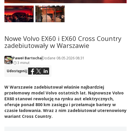
Nowe Volvo EX60 i EX60 Cross Country
zadebiutowały w Warszawie
Paweł Bartocha
Dodane 08.05.2026 08:31
3 minut
Udostępnij:
W Warszawie zadebiutował właśnie najbardziej
przełomowy model Volvo ostatnich lat. Najnowsze Volvo
EX60 stanowi rewolucję na rynku aut elektrycznych,
oferuje ponad 800 km zasięgu i przełamuje bariery w
czasie ładowania. Wraz z nim zadebiutował uterenowiony
wariant Cross Country.