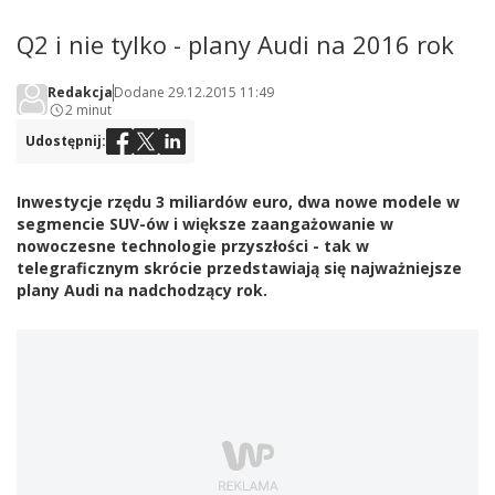
Q2 i nie tylko - plany Audi na 2016 rok
Redakcja
Dodane 29.12.2015 11:49
2 minut
Udostępnij:
Inwestycje rzędu 3 miliardów euro, dwa nowe modele w
segmencie SUV-ów i większe zaangażowanie w
nowoczesne technologie przyszłości - tak w
telegraficznym skrócie przedstawiają się najważniejsze
plany Audi na nadchodzący rok.