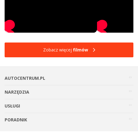
Zobacz więcej
filmów
AUTOCENTRUM.PL
NARZĘDZIA
USŁUGI
PORADNIK