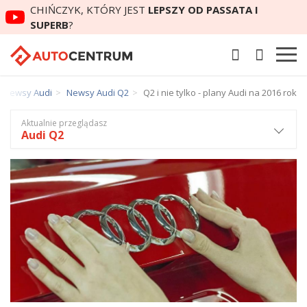
CHIŃCZYK, KTÓRY JEST
LEPSZY OD PASSATA I
SUPERB
?
Newsy Audi
Newsy Audi Q2
Q2 i nie tylko - plany Audi na 2016 rok
Aktualnie przeglądasz
Audi Q2