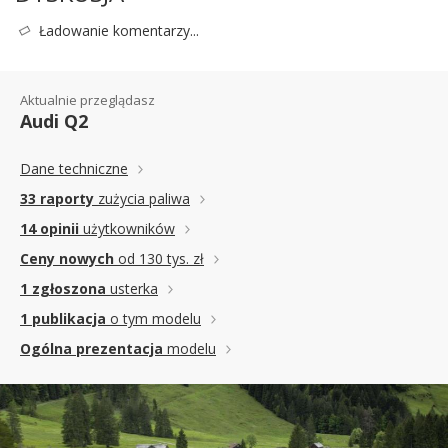
Ładowanie komentarzy...
Aktualnie przeglądasz
Audi Q2
Dane techniczne
33 raporty
zużycia paliwa
14 opinii
użytkowników
Ceny nowych
od 130 tys. zł
1 zgłoszona
usterka
1 publikacja
o tym modelu
Ogólna prezentacja
modelu