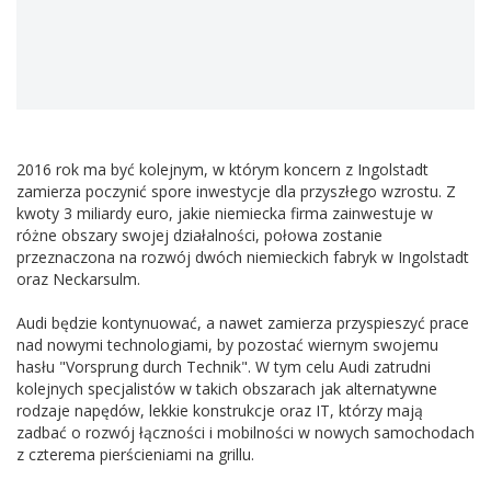
2016 rok ma być kolejnym, w którym koncern z Ingolstadt
zamierza poczynić spore inwestycje dla przyszłego wzrostu. Z
kwoty 3 miliardy euro, jakie niemiecka firma zainwestuje w
różne obszary swojej działalności, połowa zostanie
przeznaczona na rozwój dwóch niemieckich fabryk w Ingolstadt
oraz Neckarsulm.
Audi będzie kontynuować, a nawet zamierza przyspieszyć prace
nad nowymi technologiami, by pozostać wiernym swojemu
hasłu "Vorsprung durch Technik". W tym celu Audi zatrudni
kolejnych specjalistów w takich obszarach jak alternatywne
rodzaje napędów, lekkie konstrukcje oraz IT, którzy mają
zadbać o rozwój łączności i mobilności w nowych samochodach
z czterema pierścieniami na grillu.