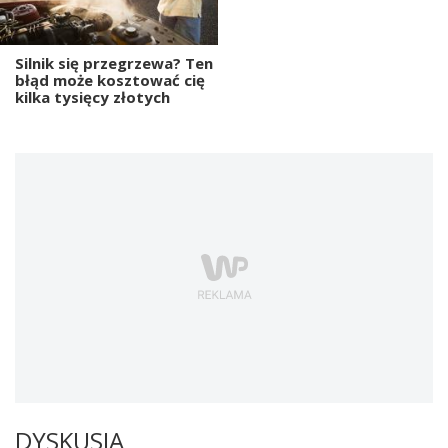
Silnik się przegrzewa? Ten
błąd może kosztować cię
kilka tysięcy złotych
DYSKUSJA