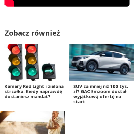
Zobacz również
Kamery Red Light i zielona
SUV za mniej niż 100 tys.
strzałka. Kiedy naprawdę
zł? GAC Emzoom dostał
dostaniesz mandat?
wyjątkową ofertę na
start