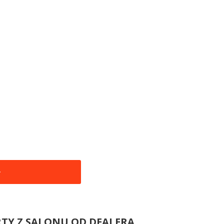
RTY Z SALONU OD DEALERA