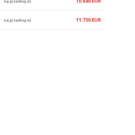
10 640 EUR
na przednią oś
11 730 EUR
na przednią oś