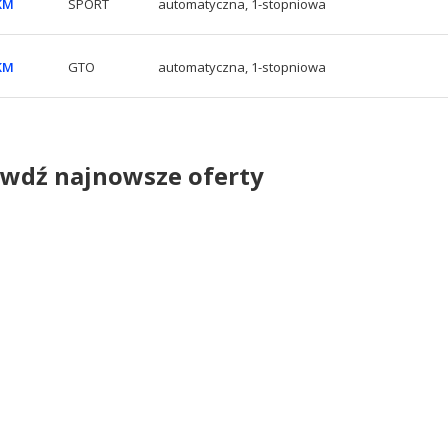
 KM
SPORT
automatyczna, 1-stopniowa
 KM
GTO
automatyczna, 1-stopniowa
wdź najnowsze oferty