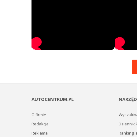
AUTOCENTRUM.PL
NARZĘD
O firmie
Wyszukiw
Redakcja
Dziennik 
Reklama
Rankingi 