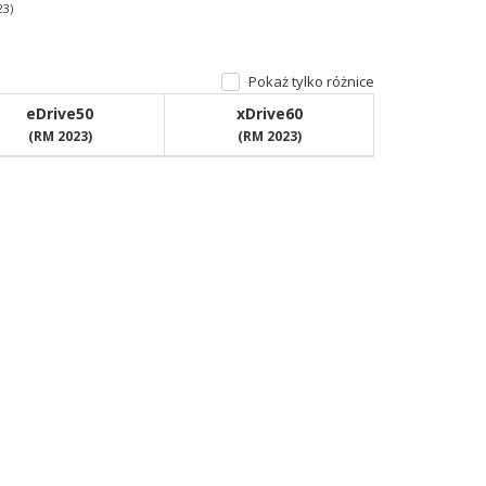
23)
Pokaż tylko różnice
eDrive50
xDrive60
(RM 2023)
(RM 2023)