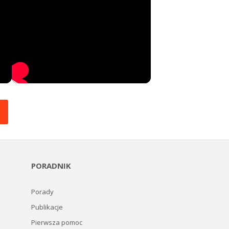
PORADNIK
Porady
Publikacje
Pierwsza pomoc