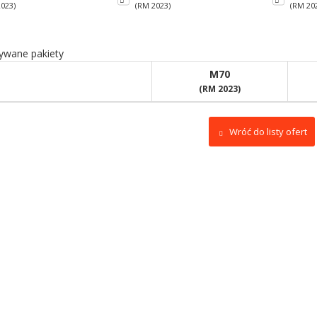
023)
(RM 2023)
(RM 20
wane pakiety
M70
(RM 2023)
Wróć do listy ofert