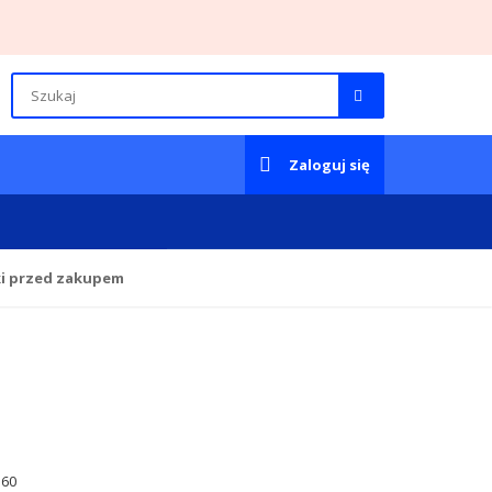
Zaloguj się
ki przed zakupem
e60