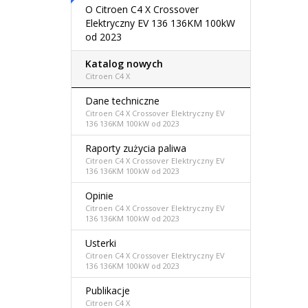
O Citroen C4 X Crossover
Elektryczny EV 136 136KM 100kW
od 2023
Katalog nowych
Citroen C4 X
Dane techniczne
Citroen C4 X Crossover Elektryczny EV
136 136KM 100kW od 2023
Raporty zużycia paliwa
Citroen C4 X Crossover Elektryczny EV
136 136KM 100kW od 2023
Opinie
Citroen C4 X Crossover Elektryczny EV
136 136KM 100kW od 2023
Usterki
Citroen C4 X Crossover Elektryczny EV
136 136KM 100kW od 2023
Publikacje
Citroen C4 X