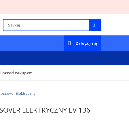
Zaloguj się
ki przed zakupem
rossover Elektryczny
SSOVER ELEKTRYCZNY EV 136