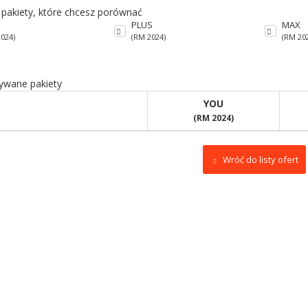
 pakiety, które chcesz porównać
PLUS
MAX
024)
(RM 2024)
(RM 20
wane pakiety
YOU
(RM 2024)
Wróć do listy ofert