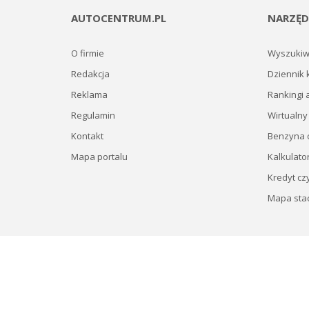
AUTOCENTRUM.PL
NARZĘD
O firmie
Wyszukiw
Redakcja
Dziennik 
Reklama
Rankingi 
Regulamin
Wirtualny
Kontakt
Benzyna c
Mapa portalu
Kalkulato
Kredyt cz
Mapa stac