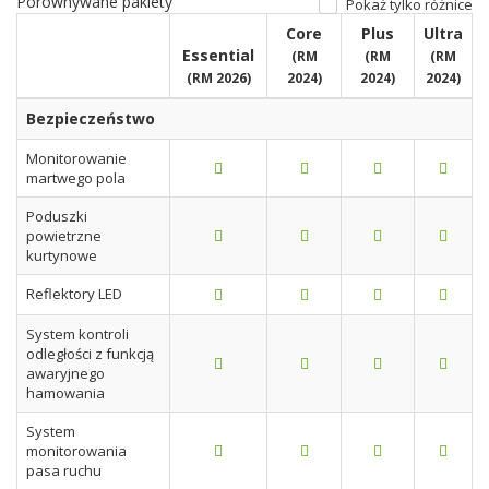
Porównywane pakiety
Pokaż tylko różnice
Core
Plus
Ultra
Essential
(RM
(RM
(RM
(RM 2026)
2024)
2024)
2024)
Bezpieczeństwo
Monitorowanie
martwego pola
Poduszki
powietrzne
kurtynowe
Reflektory LED
System kontroli
odległości z funkcją
awaryjnego
hamowania
System
monitorowania
pasa ruchu