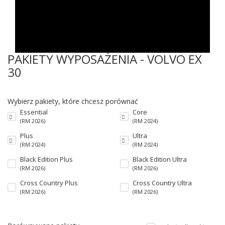
PAKIETY WYPOSAŻENIA - VOLVO EX
30
Wybierz pakiety, które chcesz porównać
Essential
Core
(RM 2026)
(RM 2024)
Plus
Ultra
(RM 2024)
(RM 2024)
Black Edition Plus
Black Edition Ultra
(RM 2026)
(RM 2026)
Cross Country Plus
Cross Country Ultra
(RM 2026)
(RM 2026)