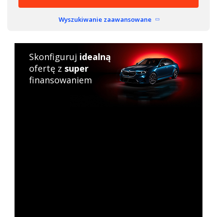
Wyszukiwanie zaawansowane
Skonfiguruj
idealną
ofertę z
super
finansowaniem