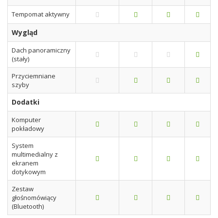
Tempomat aktywny
Wygląd
Dach panoramiczny
(stały)
Przyciemniane
szyby
Dodatki
Komputer
pokładowy
System
multimedialny z
ekranem
dotykowym
Zestaw
głośnomówiący
(Bluetooth)