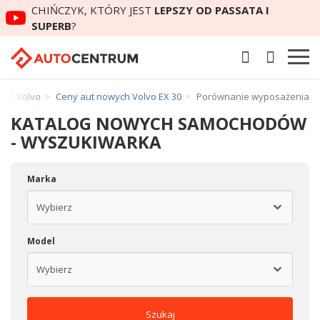
CHIŃCZYK, KTÓRY JEST
LEPSZY OD PASSATA I
SUPERB
?
ych Volvo
Ceny aut nowych Volvo EX 30
Porównanie wyposażenia
KATALOG NOWYCH SAMOCHODÓW
- WYSZUKIWARKA
Marka
Model
Szukaj