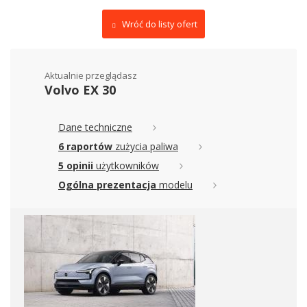
Wróć do listy ofert
Aktualnie przeglądasz
Volvo EX 30
Dane techniczne
6 raportów
zużycia paliwa
5 opinii
użytkowników
Ogólna prezentacja
modelu