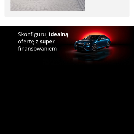
Skonfiguruj
idealną
ofertę z
super
finansowaniem