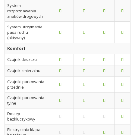
System
rozpoznawania
znaków drogowych
System utrzymania
pasa ruchu
(aktywny)
Komfort
Czujnik deszczu
Czujnik zmierzchu
Czujniki parkowania
przednie
Czujniki parkowania
tylne
Dostęp
bezkluczykowy
Elektrycznia klapa