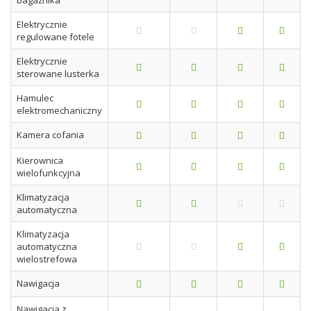
bagażnika
Elektrycznie
regulowane fotele
Elektrycznie
sterowane lusterka
Hamulec
elektromechaniczny
Kamera cofania
Kierownica
wielofunkcyjna
Klimatyzacja
automatyczna
Klimatyzacja
automatyczna
wielostrefowa
Nawigacja
Nawigacja z