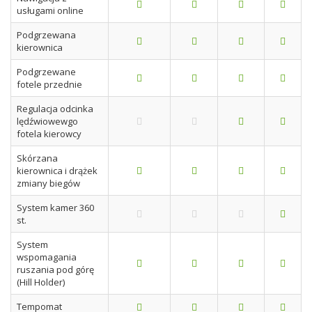
usługami online
Podgrzewana
kierownica
Podgrzewane
fotele przednie
Regulacja odcinka
lędźwiowewgo
fotela kierowcy
Skórzana
kierownica i drążek
zmiany biegów
System kamer 360
st.
System
wspomagania
ruszania pod górę
(Hill Holder)
Tempomat