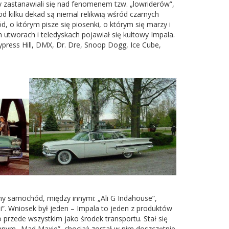
 zastanawiali się nad fenomenem tzw. „lowriderów”,
 kilku dekad są niemal relikwią wśród czarnych
 o którym pisze się piosenki, o którym się marzy i
 utworach i teledyskach pojawiał się kultowy Impala.
ypress Hill, DMX, Dr. Dre, Snoop Dogg, Ice Cube,
y samochód, między innymi: „Ali G Indahouse”,
li”. Wniosek był jeden – Impala to jeden z produktów
rzede wszystkim jako środek transportu. Stał się
nnym „Mad Maxie”, chociaż został w nim doszczętnie