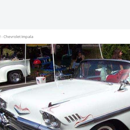
 - Chevrolet Impala