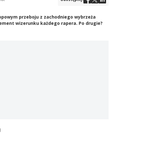
hopowym przeboju z zachodniego wybrzeża
ement wizerunku każdego rapera. Po drugie?
U