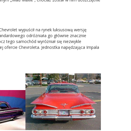
 Chevrolet wypuścił na rynek luksusową wersję
tandardowego odróżniała go głównie znacznie
cz tego samochód wyróżniał się niezwykle
 ofercie Chevroleta. Jednostka napędzająca Impala