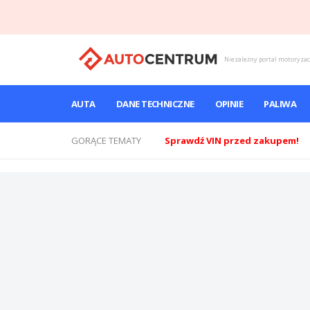
Niezależny portal motoryza
AUTA
DANE TECHNICZNE
OPINIE
PALIWA
GORĄCE TEMATY
Sprawdź VIN przed zakupem!