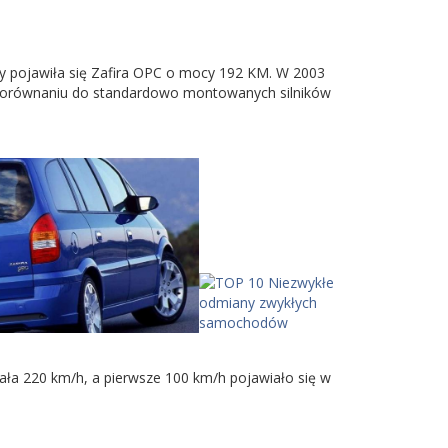
dy pojawiła się Zafira OPC o mocy 192 KM. W 2003
 porównaniu do standardowo montowanych silników
ała 220 km/h, a pierwsze 100 km/h pojawiało się w