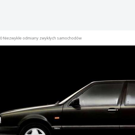
0 Niezwykłe odmiany zwykłych samochodów