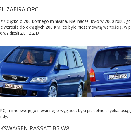
EL ZAFIRA OPC
ziś ciężko o 200-konnego minivana. Nie inaczej było w 2000 roku, g
c wzrosła do okrągłych 200 KM, co było niesamowitą wartością, w
 oraz diesli 2.0 i 2.2 DTI.
OPC, mimo swojego niewinnego wyglądu, była piekielnie szybka: osiąg
undy.
LKSWAGEN PASSAT B5 W8