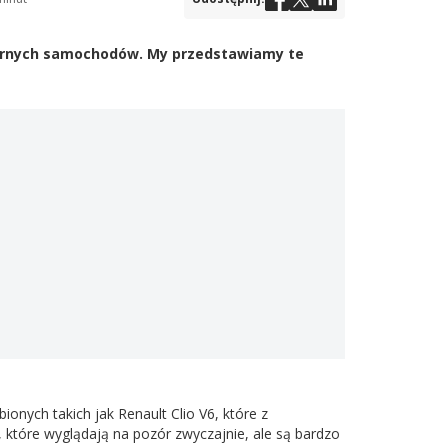
larnych samochodów. My przedstawiamy te
ionych takich jak Renault Clio V6, które z
które wyglądają na pozór zwyczajnie, ale są bardzo