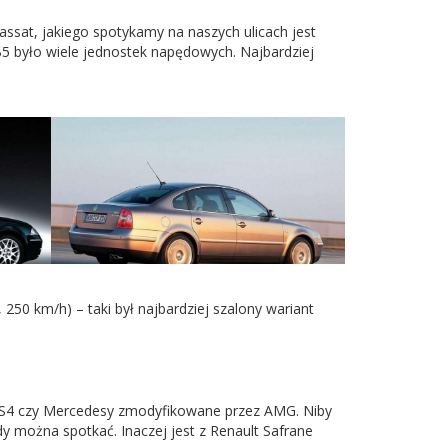
sat, jakiego spotykamy na naszych ulicach jest
B5 było wiele jednostek napędowych. Najbardziej
 250 km/h) – taki był najbardziej szalony wariant
S4 czy Mercedesy zmodyfikowane przez AMG. Niby
y można spotkać. Inaczej jest z Renault Safrane