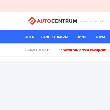
Niezależny portal motoryza
AUTA
DANE TECHNICZNE
OPINIE
PALIWA
GORĄCE TEMATY
Sprawdź VIN przed zakupem!