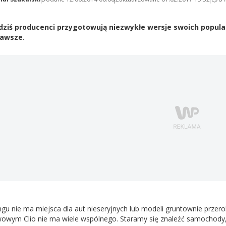
 dziś producenci przygotowują niezwykłe wersje swoich popu
kawsze.
gu nie ma miejsca dla aut nieseryjnych lub modeli gruntownie przerob
owym Clio nie ma wiele wspólnego. Staramy się znaleźć samochody, 