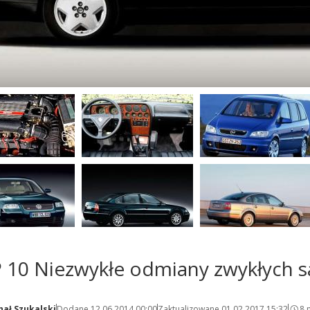
 10 Niezwykłe odmiany zwykłych
hał Szukalski
Dodane 12.06.2014 00:00
Zaktualizowane 01.02.2017 15:32
8 