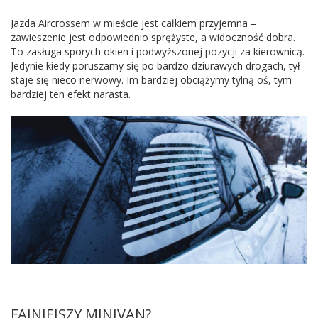
Jazda Aircrossem w mieście jest całkiem przyjemna –
zawieszenie jest odpowiednio sprężyste, a widoczność dobra.
To zasługa sporych okien i podwyższonej pozycji za kierownicą.
Jedynie kiedy poruszamy się po bardzo dziurawych drogach, tył
staje się nieco nerwowy. Im bardziej obciążymy tylną oś, tym
bardziej ten efekt narasta.
FAJNIEJSZY MINIVAN?