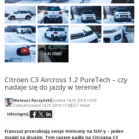
+ 21 ZDJĘĆ
Citroen C3 Aircross 1.2 PureTech – czy
nadaje się do jazdy w terenie?
Mateusz Raczyński
Dodane 18.01.2018 10:58
Zaktualizowane 18.01.2018 11:00
7 minut
Udostępnij:
Francuzi przerabiają swoje minivany na SUV-y – jeden
model za drugim. Tym razem padło na Citroena C3