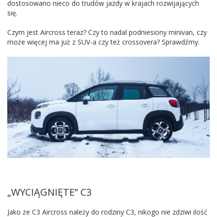
dostosowano nieco do trudów jazdy w krajach rozwijających
się.
Czym jest Aircross teraz? Czy to nadal podniesiony minivan, czy
może więcej ma już z SUV-a czy też crossovera? Sprawdźmy.
„WYCIĄGNIĘTE” C3
Jako że C3 Aircross należy do rodziny C3, nikogo nie zdziwi ilość