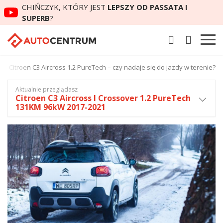
CHIŃCZYK, KTÓRY JEST
LEPSZY OD PASSATA I
SUPERB
?
Citroen C3 Aircross 1.2 PureTech – czy nadaje się do jazdy w terenie?
Aktualnie przeglądasz
Citroen C3 Aircross I Crossover 1.2 PureTech
131KM 96kW 2017-2021