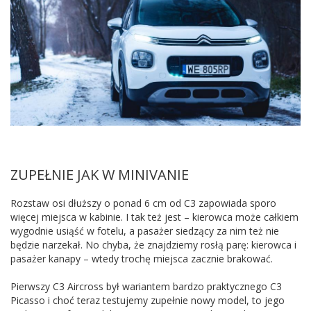
ZUPEŁNIE JAK W MINIVANIE
Rozstaw osi dłuższy o ponad 6 cm od C3 zapowiada sporo
więcej miejsca w kabinie. I tak też jest – kierowca może całkiem
wygodnie usiąść w fotelu, a pasażer siedzący za nim też nie
będzie narzekał. No chyba, że znajdziemy rosłą parę: kierowca i
pasażer kanapy – wtedy trochę miejsca zacznie brakować.
Pierwszy C3 Aircross był wariantem bardzo praktycznego C3
Picasso i choć teraz testujemy zupełnie nowy model, to jego