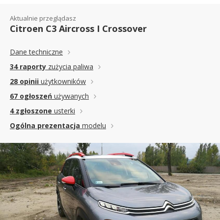
Aktualnie przeglądasz
Citroen C3 Aircross I Crossover
Dane techniczne
34 raporty
zużycia paliwa
28 opinii
użytkowników
67 ogłoszeń
używanych
4 zgłoszone
usterki
Ogólna prezentacja
modelu