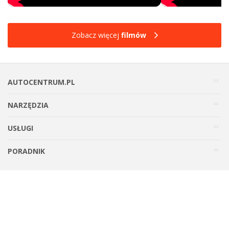
Zobacz więcej
filmów
AUTOCENTRUM.PL
NARZĘDZIA
USŁUGI
PORADNIK