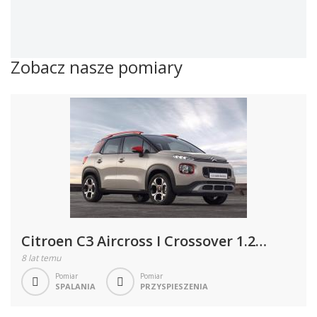
Zobacz nasze pomiary
Citroen C3 Aircross I Crossover 1.2
PureTech 131KM 96kW 2017-2021
8 lat temu
Pomiar
Pomiar
SPALANIA
PRZYSPIESZENIA