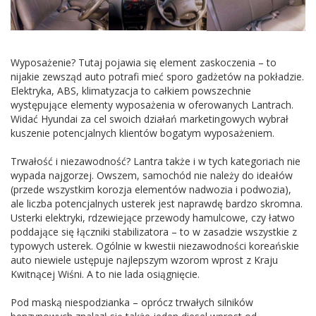
Wyposażenie? Tutaj pojawia się element zaskoczenia – to
nijakie zewsząd auto potrafi mieć sporo gadżetów na pokładzie.
Elektryka, ABS, klimatyzacja to całkiem powszechnie
występujące elementy wyposażenia w oferowanych Lantrach.
Widać Hyundai za cel swoich działań marketingowych wybrał
kuszenie potencjalnych klientów bogatym wyposażeniem.
Trwałość i niezawodność? Lantra także i w tych kategoriach nie
wypada najgorzej. Owszem, samochód nie należy do ideałów
(przede wszystkim korozja elementów nadwozia i podwozia),
ale liczba potencjalnych usterek jest naprawdę bardzo skromna.
Usterki elektryki, rdzewiejące przewody hamulcowe, czy łatwo
poddające się łączniki stabilizatora – to w zasadzie wszystkie z
typowych usterek. Ogólnie w kwestii niezawodności koreańskie
auto niewiele ustępuje najlepszym wzorom wprost z Kraju
Kwitnącej Wiśni. A to nie lada osiągnięcie.
Pod maską niespodzianka – oprócz trwałych silników