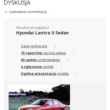
DYSKUSJA
Ładowanie komentarzy...
Aktualnie przeglądasz
Hyundai Lantra II Sedan
Dane techniczne
75 raportów
zużycia paliwa
63 opinie
użytkowników
4 zgłoszone
usterki
Ogólna prezentacja
modelu