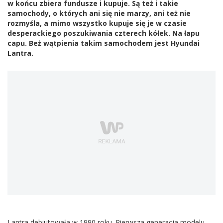
w końcu zbiera fundusze i kupuje. Są też i takie
samochody, o których ani się nie marzy, ani też nie
rozmyśla, a mimo wszystko kupuje się je w czasie
desperackiego poszukiwania czterech kółek. Na łapu
capu. Beż wątpienia takim samochodem jest Hyundai
Lantra.
Lantra debiutowała w 1990 roku. Pierwsza generacja modelu