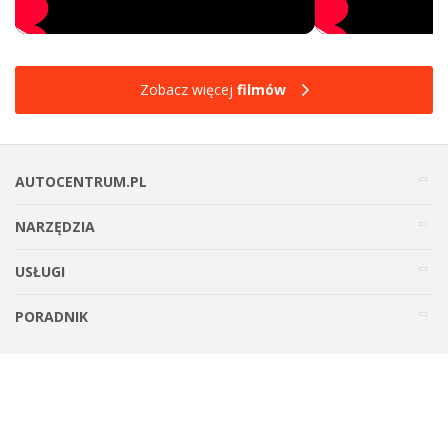
Zobacz więcej
filmów
AUTOCENTRUM.PL
NARZĘDZIA
USŁUGI
PORADNIK