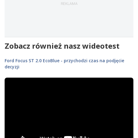
Zobacz również nasz wideotest
Ford Focus ST 2.0 EcoBlue - przychodzi czas na podjęcie
decyzji