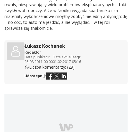
trwały, niesprawiający wielu problemów eksploatacyjnych – taki
zwykły wół roboczy. A że w środku wygląda spartańsko i za
materiały wykończeniowe mógłby zdobyć niejedną antynagrodę
– no cóż, to auto ma jeździć, a nie wyglądać. I w tej roli
sprawdza się znakomicie.
Łukasz Kochanek
Redaktor
Data publikacji:
Data aktualizacji:
25.08.2011 00:00
01.02.2017 05:16
Liczba komentarzy: (29)
Udostępnij: