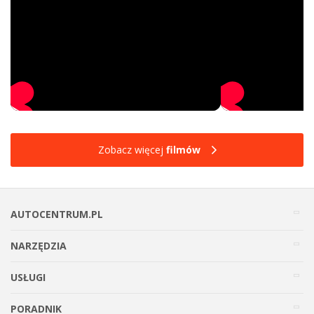
Zobacz więcej
filmów
AUTOCENTRUM.PL
NARZĘDZIA
USŁUGI
PORADNIK