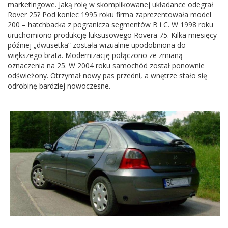
marketingowe. Jaką rolę w skomplikowanej układance odegrał
Rover 25? Pod koniec 1995 roku firma zaprezentowała model
200 – hatchbacka z pogranicza segmentów B i C. W 1998 roku
uruchomiono produkcję luksusowego Rovera 75. Kilka miesięcy
później „dwusetka” została wizualnie upodobniona do
większego brata. Modernizację połączono ze zmianą
oznaczenia na 25. W 2004 roku samochód został ponownie
odświeżony. Otrzymał nowy pas przedni, a wnętrze stało się
odrobinę bardziej nowoczesne.