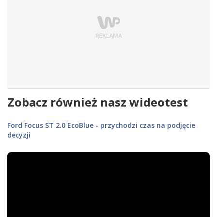
Zobacz również nasz wideotest
Ford Focus ST 2.0 EcoBlue - przychodzi czas na podjęcie
decyzji