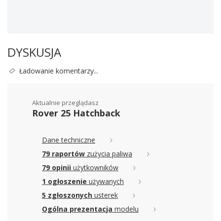
DYSKUSJA
Ładowanie komentarzy...
Aktualnie przeglądasz
Rover 25 Hatchback
Dane techniczne
79 raportów
zużycia paliwa
79 opinii
użytkowników
1 ogłoszenie
używanych
5 zgłoszonych
usterek
Ogólna prezentacja
modelu