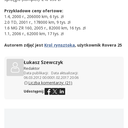
Przykładowe ceny ofertowe:
1.4, 2000 r., 206000 km, 6 tys. zł
2.0 TD, 2001 r., 178000 km, 9 tys. zł
1.6 MG ZR 160, 2005 r., 82000 km, 16 tys. zł
1.1, 2006 r., 62000 km, 17 tys. zł
Autorem zdjęć jest
Krol_rynsztoka
, użytkownik Rovera 25
Łukasz Szewczyk
Redaktor
Data publikacji:
Data aktualizacji:
06.03.2012 00:00
01.02.2017 20:06
Liczba komentarzy: (21)
Udostępnij: