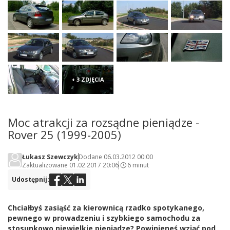
+ 3 ZDJĘCIA
Moc atrakcji za rozsądne pieniądze -
Rover 25 (1999-2005)
Łukasz Szewczyk
Dodane 06.03.2012 00:00
Zaktualizowane 01.02.2017 20:06
6 minut
Udostępnij:
Chciałbyś zasiąść za kierownicą rzadko spotykanego,
pewnego w prowadzeniu i szybkiego samochodu za
stosunkowo niewielkie pieniądze? Powinieneś wziąć pod