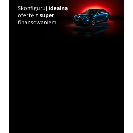
Skonfiguruj
idealną
ofertę z
super
finansowaniem