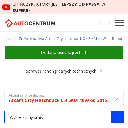
CHIŃCZYK, KTÓRY JEST
LEPSZY OD PASSATA I
SUPERB
?
atchback
Zużycie paliwa Aixam City Hatchback 0.4 5 KM 4 kW
Raport
Dodaj własny
raport
Sprawdź rankingi danych technicznych
Aktualnie przeglądasz
Aixam City Hatchback 0.4 5KM 4kW od 2015
Wybierz inny silnik