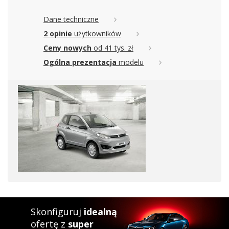
Dane techniczne
2 opinie
użytkowników
Ceny nowych
od 41 tys. zł
Ogólna prezentacja
modelu
Skonfiguruj
idealną
ofertę z
super