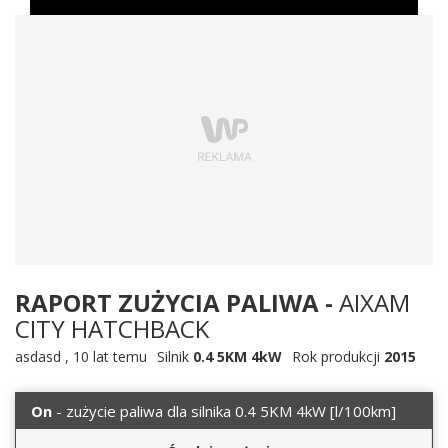
RAPORT ZUŻYCIA PALIWA -
AIXAM
CITY HATCHBACK
asdasd
,
10 lat temu
Silnik
0.4 5KM 4kW
Rok produkcji
2015
On
- zużycie paliwa dla silnika 0.4 5KM 4kW
[l/100km]