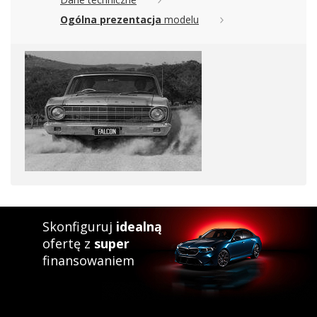
Ogólna prezentacja
modelu
Skonfiguruj
idealną
ofertę z
super
finansowaniem