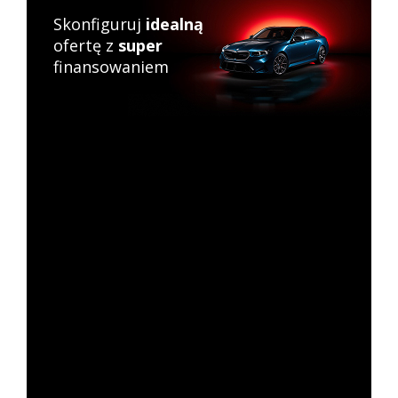
Skonfiguruj
idealną
ofertę z
super
finansowaniem