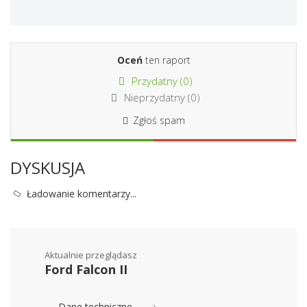
Oceń
ten raport
Przydatny (
0
)
Nieprzydatny (
0
)
Zgłoś spam
DYSKUSJA
Ładowanie komentarzy...
Aktualnie przeglądasz
Ford Falcon II
Dane techniczne