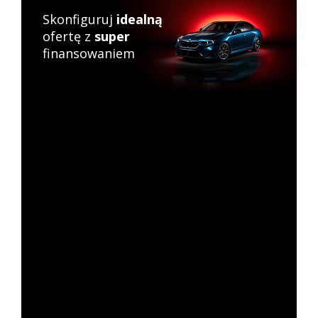
Skonfiguruj
idealną
ofertę z
super
finansowaniem