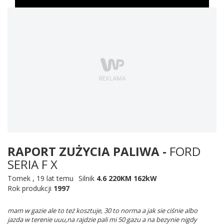
RAPORT ZUŻYCIA PALIWA -
FORD
SERIA F X
Tomek
,
19 lat temu
Silnik
4.6 220KM 162kW
Rok produkcji
1997
mam w gazie ale to też kosztuje, 30 to norma a jak sie ciśnie albo
jazda w terenie uuu,na rajdzie pali mi 50 gazu a na bezynie nigdy