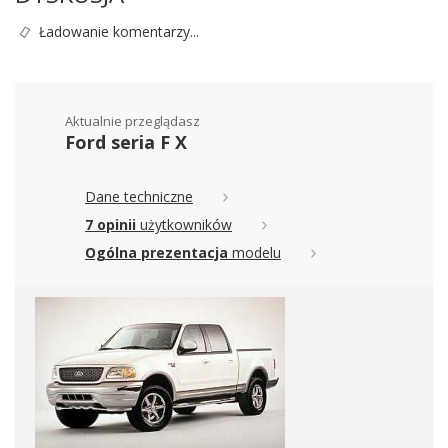
Ładowanie komentarzy...
Aktualnie przeglądasz
Ford seria F X
Dane techniczne
7 opinii
użytkowników
Ogólna prezentacja
modelu