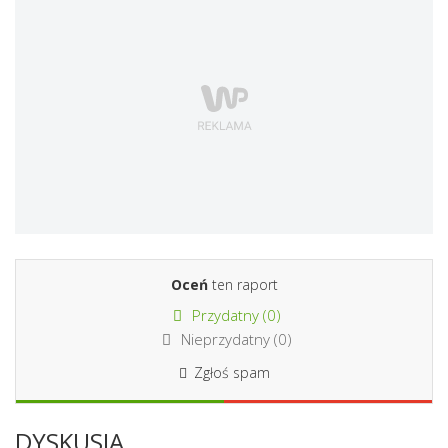
Oceń
ten raport
Przydatny (
0
)
Nieprzydatny (
0
)
Zgłoś spam
DYSKUSJA