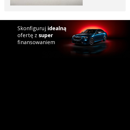
Skonfiguruj
idealną
ofertę z
super
finansowaniem