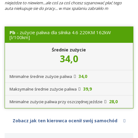
niejeżdze to niewiem...ale coś za coś chcesz szpanować płać tego
auta niekupuje sie do pracy... w max spalaniu zabrakło m
Pb
- zużycie paliwa dla silnika 4.6 220KM 162kW
[l/100km]
Średnie zużycie
34,0
34,0
Minimalne średnie zużycie paliwa
39,9
Maksymalne średnie zużycie paliwa
28,0
Minimalne zużycie paliwa przy oszczędnej jeździe
Zobacz jak ten kierowca ocenił swój samochód