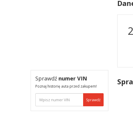
Dan
Sprawdź
numer VIN
Spra
Poznaj historię auta przed zakupem!
Sprawdź