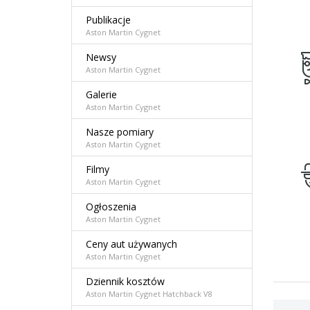
Publikacje
Aston Martin Cygnet
Newsy
Aston Martin Cygnet
Galerie
Aston Martin Cygnet
Nasze pomiary
Aston Martin Cygnet
Filmy
Aston Martin Cygnet
Ogłoszenia
Aston Martin Cygnet
Ceny aut używanych
Aston Martin Cygnet
Dziennik kosztów
Aston Martin Cygnet Hatchback V8