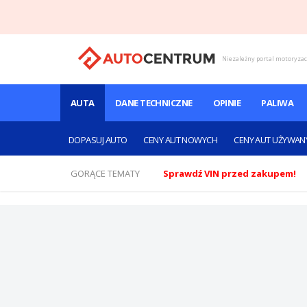
Niezależny portal motoryza
AUTA
DANE TECHNICZNE
OPINIE
PALIWA
DOPASUJ AUTO
CENY AUT NOWYCH
CENY AUT UŻYWAN
GORĄCE TEMATY
Sprawdź VIN przed zakupem!