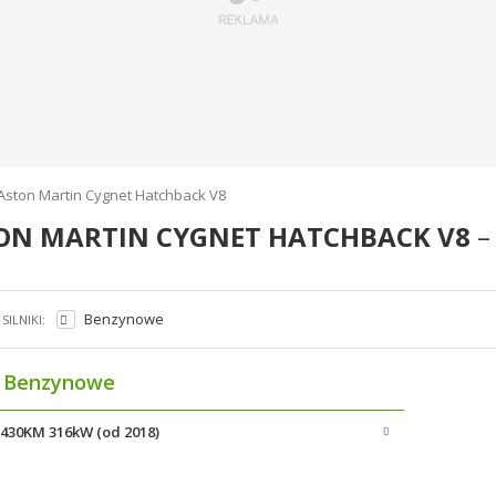
Aston Martin Cygnet Hatchback V8
ON MARTIN CYGNET HATCHBACK V8
–
Benzynowe
SILNIKI:
Benzynowe
8 430KM 316kW (od 2018)