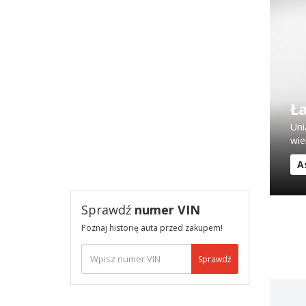
Ł
Uni
wie
A
Sprawdź
numer VIN
Poznaj historię auta przed zakupem!
Sprawdź