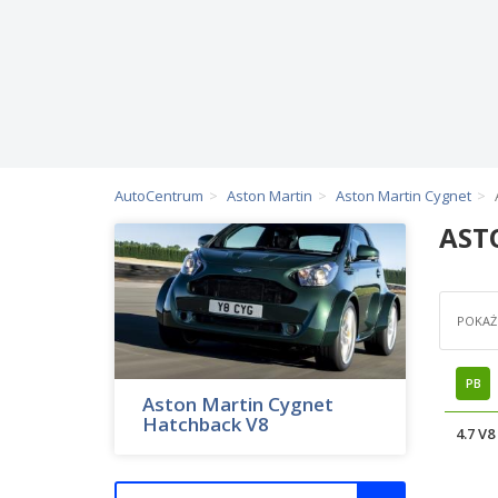
AutoCentrum
Aston Martin
Aston Martin Cygnet
AST
POKAŻ 
PB
Aston Martin Cygnet
Hatchback V8
4.7 V