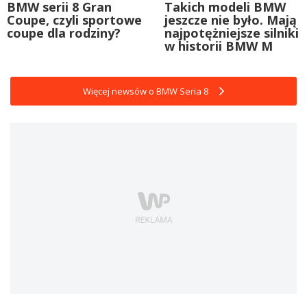
BMW serii 8 Gran
Takich modeli BMW
Coupe, czyli sportowe
jeszcze nie było. Mają
coupe dla rodziny?
najpotężniejsze silniki
w historii BMW M
Więcej newsów o BMW Seria 8