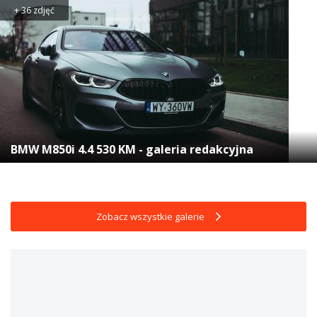
+ 36 zdjęć
BMW M850i 4.4 530 KM - galeria redakcyjna
Zobacz wszystkie galerie