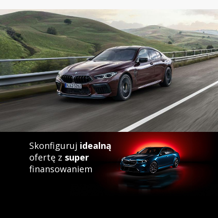
Skonfiguruj
idealną
ofertę z
super
finansowaniem