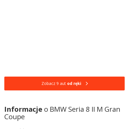
Zobacz 9 aut
od ręki
Informacje
o BMW Seria 8 II M Gran
Coupe