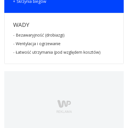
+ Skrzynia biegów
WADY
- Bezawaryjność (drobiazgi)
- Wentylacja i ogrzewanie
- Łatwość utrzymania (pod względem kosztów)