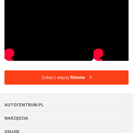
Zobacz więcej
filmów
AUTOCENTRUM.PL
NARZĘDZIA
USŁUGI