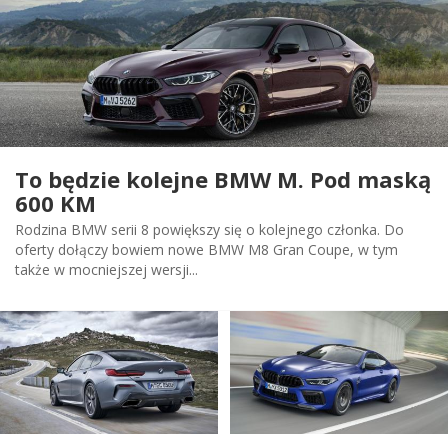
To będzie kolejne BMW M. Pod maską
600 KM
Rodzina BMW serii 8 powiększy się o kolejnego członka. Do
oferty dołączy bowiem nowe BMW M8 Gran Coupe, w tym
także w mocniejszej wersji...