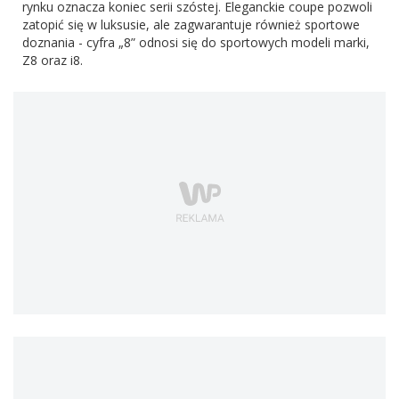
rynku oznacza koniec serii szóstej. Eleganckie coupe pozwoli
zatopić się w luksusie, ale zagwarantuje również sportowe
doznania - cyfra „8” odnosi się do sportowych modeli marki,
Z8 oraz i8.