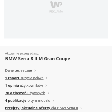
Aktualnie przeglądasz
BMW Seria 8 II M Gran Coupe
Dane techniczne
1 raport
zużycia paliwa
1 opinia
użytkowników
78 ogłoszeń
używanych
4 publikacje
o tym modelu
Przejrzyj aktualne oferty
dla BMW Seria 8