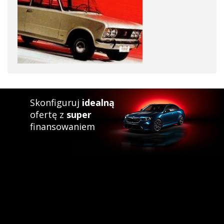
Skonfiguruj
idealną
ofertę z
super
finansowaniem