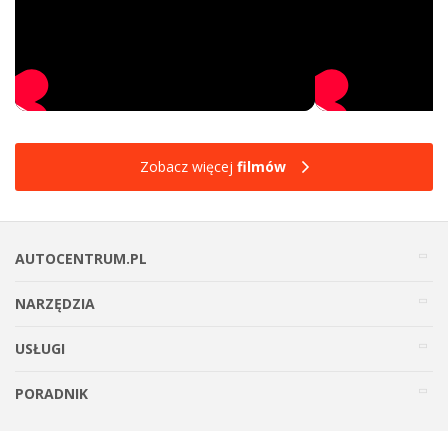
Zobacz więcej
filmów
AUTOCENTRUM.PL
NARZĘDZIA
USŁUGI
PORADNIK