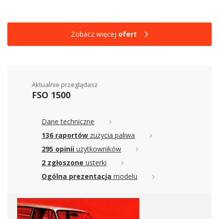
Zobacz więcej
ofert
Aktualnie przeglądasz
FSO 1500
Dane techniczne
136 raportów
zużycia paliwa
295 opinii
użytkowników
2 zgłoszone
usterki
Ogólna prezentacja
modelu