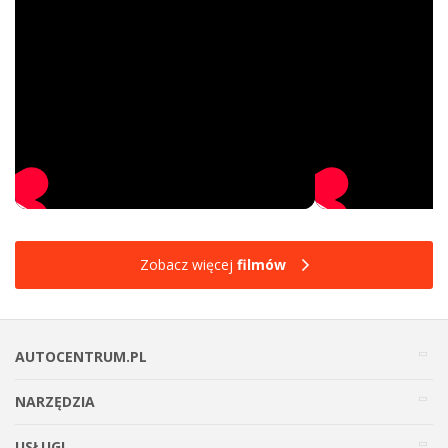
Zobacz więcej
filmów
AUTOCENTRUM.PL
NARZĘDZIA
USŁUGI