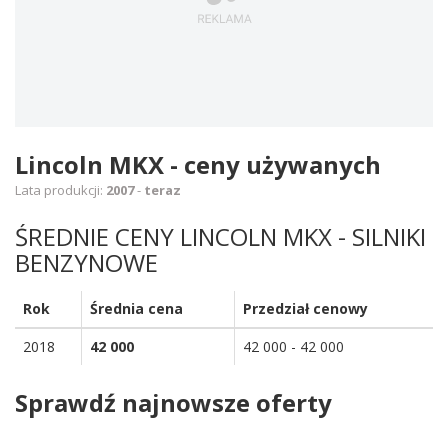
Lincoln MKX - ceny używanych
Lata produkcji:
2007
-
teraz
ŚREDNIE CENY LINCOLN MKX - SILNIKI
BENZYNOWE
Rok
Średnia cena
Przedział cenowy
2018
42 000
42 000 - 42 000
Sprawdź najnowsze oferty