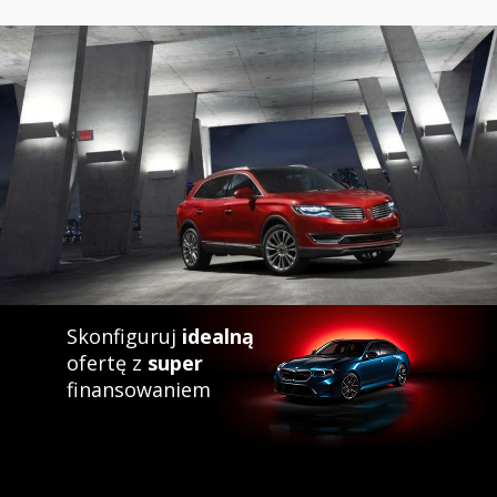
Skonfiguruj
idealną
ofertę z
super
finansowaniem