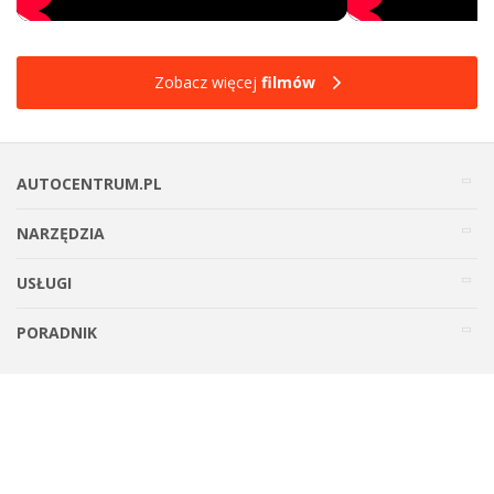
Zobacz więcej
filmów
AUTOCENTRUM.PL
NARZĘDZIA
USŁUGI
PORADNIK