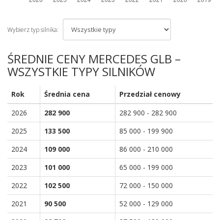
Wybierz typ silnika:
ŚREDNIE CENY MERCEDES GLB –
WSZYSTKIE TYPY SILNIKÓW
Rok
Średnia cena
Przedział cenowy
2026
282 900
282 900 - 282 900
2025
133 500
85 000 - 199 900
2024
109 000
86 000 - 210 000
2023
101 000
65 000 - 199 000
2022
102 500
72 000 - 150 000
2021
90 500
52 000 - 129 000