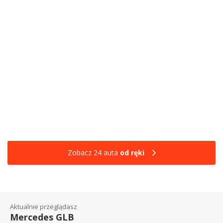
Zobacz 24 auta
od ręki
Aktualnie przeglądasz
Mercedes GLB