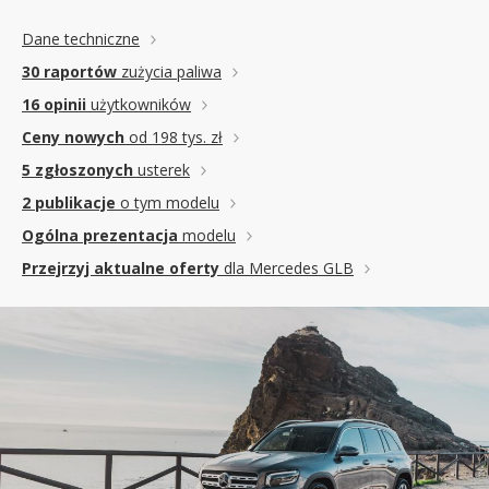
Dane techniczne
30 raportów
zużycia paliwa
16 opinii
użytkowników
Ceny nowych
od 198 tys. zł
5 zgłoszonych
usterek
2 publikacje
o tym modelu
Ogólna prezentacja
modelu
Przejrzyj aktualne oferty
dla Mercedes GLB