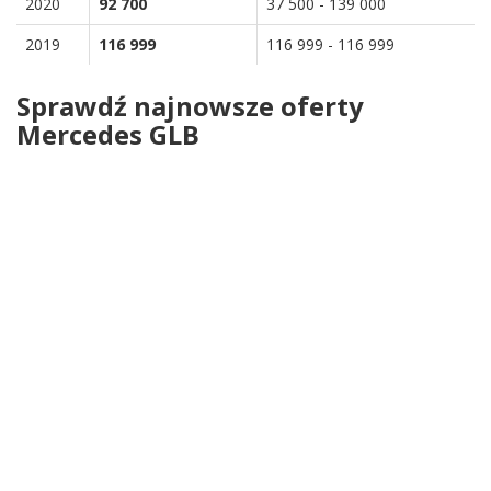
2020
92 700
37 500 - 139 000
2019
116 999
116 999 - 116 999
Sprawdź najnowsze oferty
Mercedes GLB