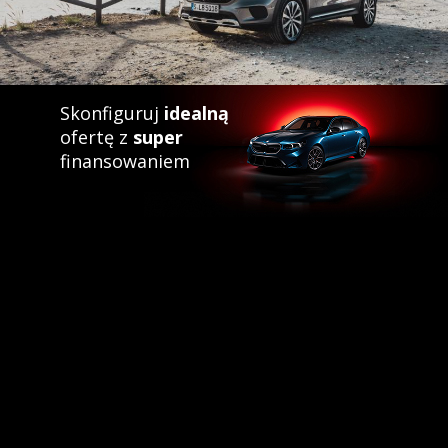
Skonfiguruj
idealną
ofertę z
super
finansowaniem