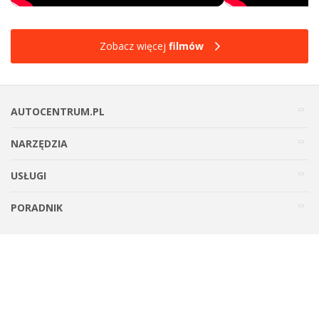
Zobacz więcej
filmów
AUTOCENTRUM.PL
NARZĘDZIA
USŁUGI
PORADNIK