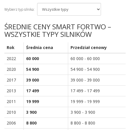
Wybierz typ silnika:
ŚREDNIE CENY SMART FORTWO –
WSZYSTKIE TYPY SILNIKÓW
Rok
Średnia cena
Przedział cenowy
2022
60 000
60 000 - 60 000
2020
54 900
54 900 - 54 900
2017
39 000
39 000 - 39 000
2013
17 499
17 499 - 17 499
2011
19 999
19 999 - 19 999
2010
3 900
3 900 - 3 900
2006
8 800
8 800 - 8 800