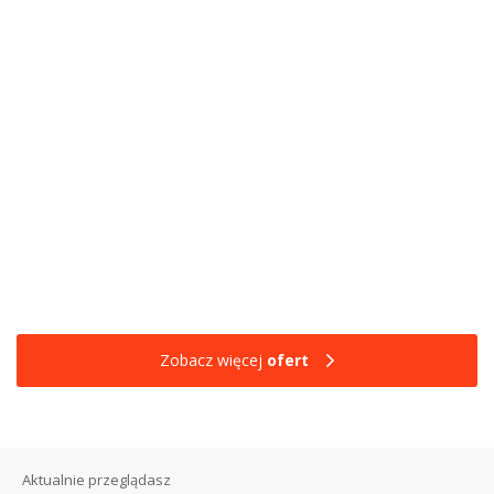
Zobacz więcej
ofert
Aktualnie przeglądasz