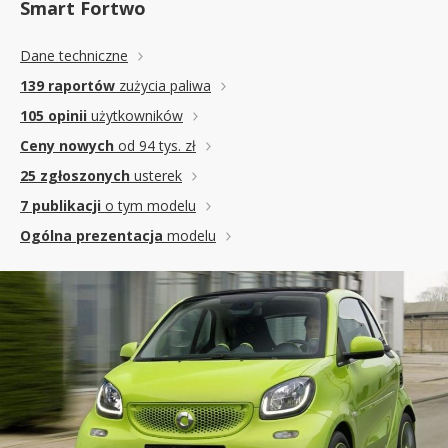
Smart Fortwo
Dane techniczne
139 raportów
zużycia paliwa
105 opinii
użytkowników
Ceny nowych
od 94 tys. zł
25 zgłoszonych
usterek
7 publikacji
o tym modelu
Ogólna prezentacja
modelu