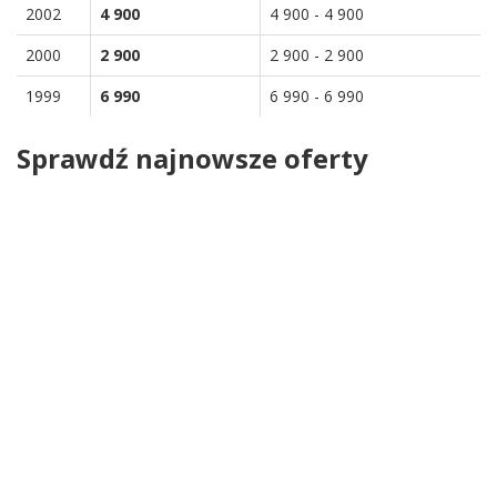
2002
4 900
4 900 - 4 900
2000
2 900
2 900 - 2 900
1999
6 990
6 990 - 6 990
Sprawdź najnowsze oferty