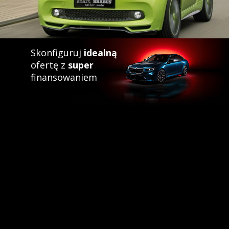
Skonfiguruj
idealną
ofertę z
super
finansowaniem