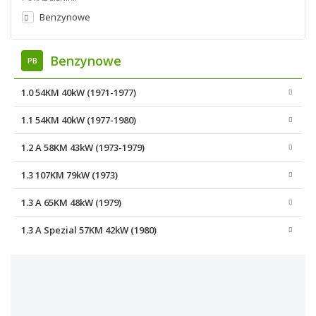
Benzynowe
Benzynowe
PB
1.0 54KM 40kW (1971-1977)
1.1 54KM 40kW (1977-1980)
1.2 A 58KM 43kW (1973-1979)
1.3 107KM 79kW (1973)
1.3 A 65KM 48kW (1979)
1.3 A Spezial 57KM 42kW (1980)