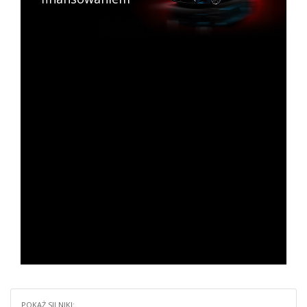
POKAŻ SILNIKI: