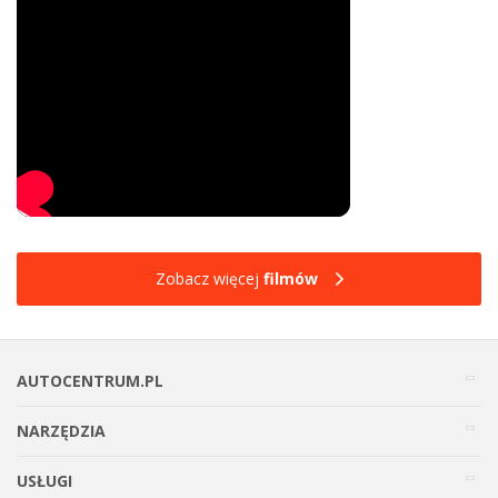
Zobacz więcej
filmów
AUTOCENTRUM.PL
NARZĘDZIA
USŁUGI