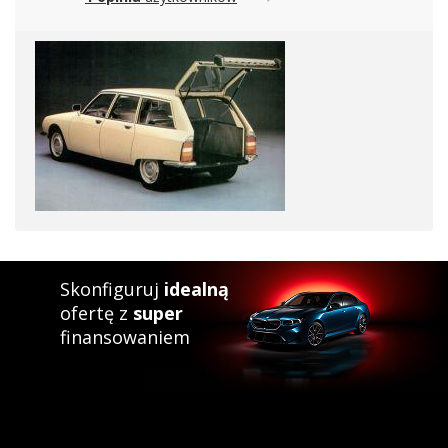
Skonfiguruj
idealną
ofertę z
super
finansowaniem