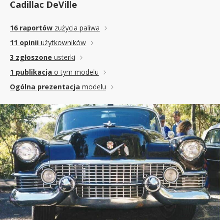
Cadillac DeVille
16 raportów
zużycia paliwa
11 opinii
użytkowników
3 zgłoszone
usterki
1 publikacja
o tym modelu
Ogólna prezentacja
modelu