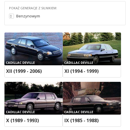
POKAŻ GENERACJE Z SILNIKIEM:
Benzynowym
CADILLAC DEVILLE
CADILLAC DEVILLE
XII (1999 - 2006)
XI (1994 - 1999)
CADILLAC DEVILLE
CADILLAC DEVILLE
X (1989 - 1993)
IX (1985 - 1988)