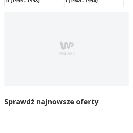
II (1955 - 1958)
I (1949 - 1954)
Sprawdź najnowsze oferty