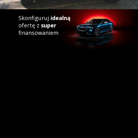
Skonfiguruj
idealną
ofertę z
super
finansowaniem