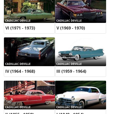
CADILLAC DEVILLE
CADILLAC DEVILLE
VI (1971 - 1973)
V (1969 - 1970)
CADILLAC DEVILLE
CADILLAC DEVILLE
IV (1964 - 1968)
III (1959 - 1964)
CADILLAC DEVILLE
CADILLAC DEVILLE