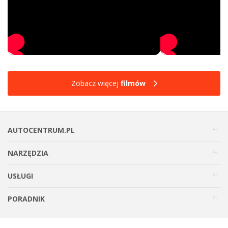
Zobacz więcej
filmów
AUTOCENTRUM.PL
NARZĘDZIA
USŁUGI
PORADNIK