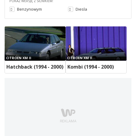
POKAŻ WERSJĘ Z SILNIKIEM:
Benzynowym
Diesla
CITROEN XM II
CITROEN XM II
Hatchback (1994 - 2000)
Kombi (1994 - 2000)