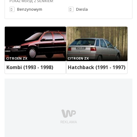
POKAŻ WERSJĘ Z SILNIKIEM:
Benzynowym
Diesla
CITROEN ZX
CITROEN ZX
Kombi (1993 - 1998)
Hatchback (1991 - 1997)