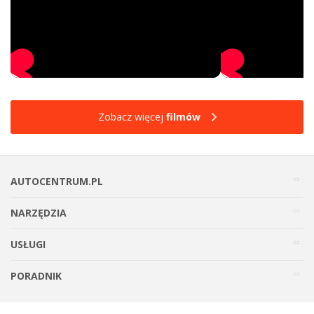
Zobacz więcej
filmów
AUTOCENTRUM.PL
NARZĘDZIA
USŁUGI
PORADNIK