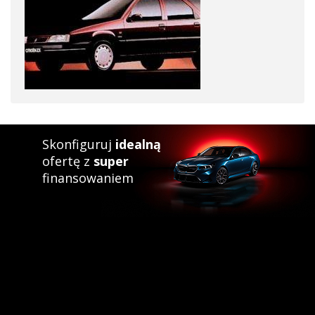
Skonfiguruj
idealną
ofertę z
super
finansowaniem