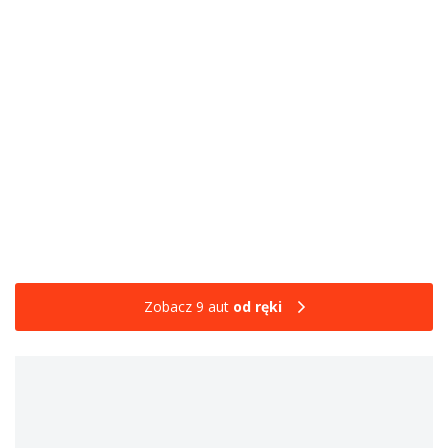
Zobacz 9 aut
od ręki