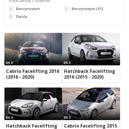
POKAŻ WERSJĘ Z SILNIKIEM:
Benzynowym
Benzynowym LPG
Diesla
DS 3
DS 3
Cabrio Facelifting 2016
Hatchback Facelifting
(2016 - 2020)
2016 (2015 - 2020)
DS 3
DS 3
Hatchback Facelifting
Cabrio Facelifting 2015