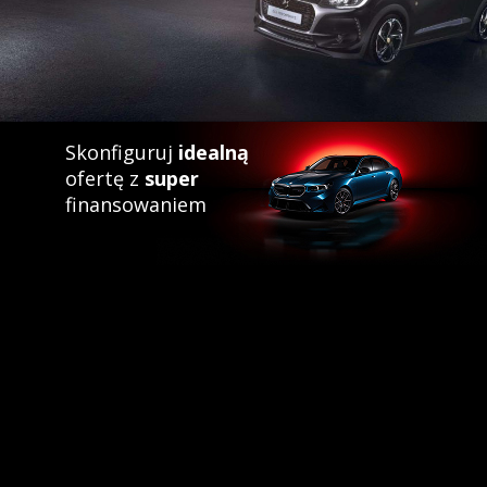
Skonfiguruj
idealną
ofertę z
super
finansowaniem