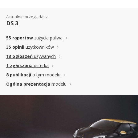
Aktualnie przeglądasz
DS 3
55 raportów
zużycia paliwa
35 opinii
użytkowników
13 ogłoszeń
używanych
1 zgłoszona
usterka
8 publikacji
o tym modelu
Ogólna prezentacja
modelu