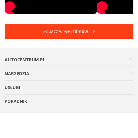
Zobacz więcej
filmów
AUTOCENTRUM.PL
NARZĘDZIA
USŁUGI
PORADNIK