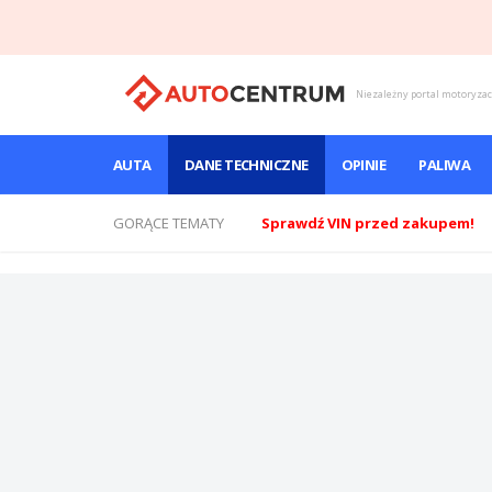
Niezależny portal motoryza
AUTA
DANE TECHNICZNE
OPINIE
PALIWA
GORĄCE TEMATY
Sprawdź VIN przed zakupem!