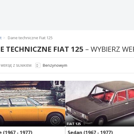
t
Dane techniczne Fiat 125
E TECHNICZNE FIAT 125
– WYBIERZ WE
Benzynowym
WERSJĘ Z SILNIKIEM:
FIAT 125
 (1967 - 1977)
Sedan (1967 - 1977)