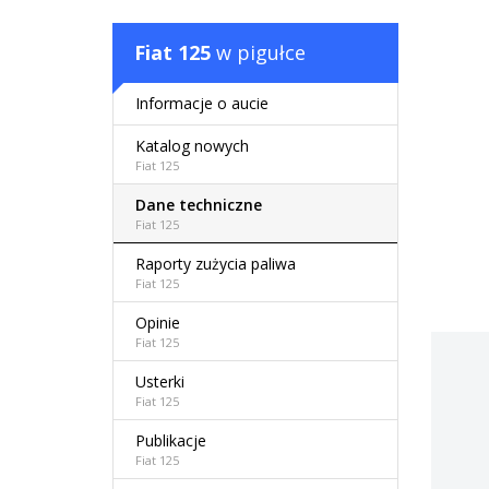
Fiat 125
w pigułce
Informacje o aucie
Katalog nowych
Fiat 125
Dane techniczne
Fiat 125
Raporty zużycia paliwa
Fiat 125
Opinie
Fiat 125
Usterki
Fiat 125
Publikacje
Fiat 125