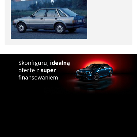
Skonfiguruj
idealną
ofertę z
super
finansowaniem