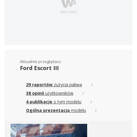
Aktualnie przeglądasz
Ford Escort III
29 raportów
zużycia paliwa
38 opinii
użytkowników
4 publikacje
o tym modelu
Ogólna prezentacja
modelu