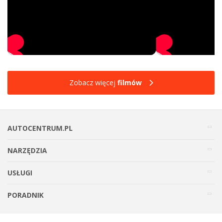
Zobacz więcej
filmów
AUTOCENTRUM.PL
NARZĘDZIA
USŁUGI
PORADNIK