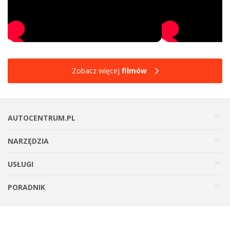
Zobacz więcej
filmów
AUTOCENTRUM.PL
NARZĘDZIA
USŁUGI
PORADNIK