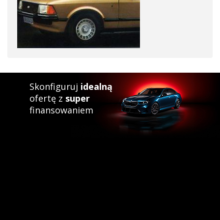
Skonfiguruj
idealną
ofertę z
super
finansowaniem