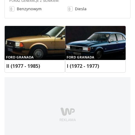
POKAŻ GENERACJE Z SILNIKIEM:
Benzynowym
Diesla
FORD GRANADA
FORD GRANADA
II (1977 - 1985)
I (1972 - 1977)