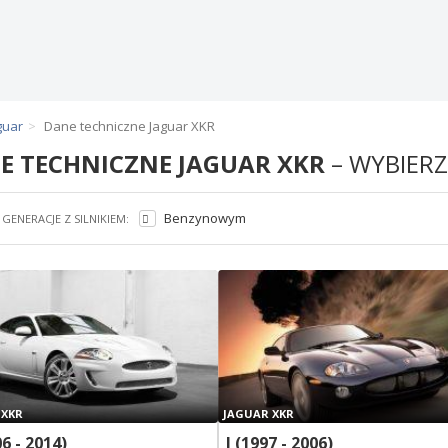
guar
Dane techniczne Jaguar XKR
E TECHNICZNE JAGUAR XKR
– WYBIERZ
Benzynowym
GENERACJE Z SILNIKIEM:
 XKR
JAGUAR XKR
06 - 2014)
I (1997 - 2006)