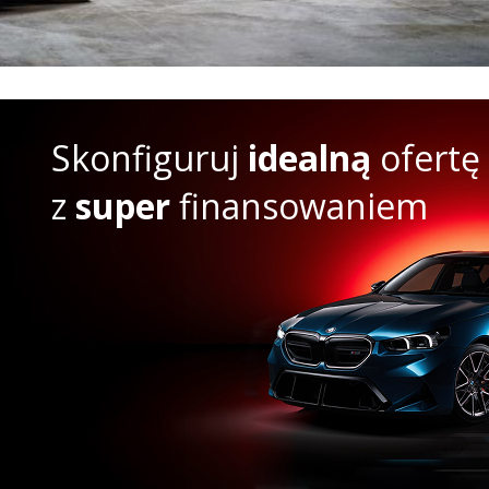
Skonfiguruj
idealną
ofertę
z
super
finansowaniem