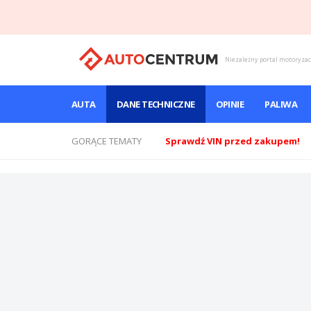
Niezależny portal motoryza
AUTA
DANE TECHNICZNE
OPINIE
PALIWA
GORĄCE TEMATY
Sprawdź VIN przed zakupem!