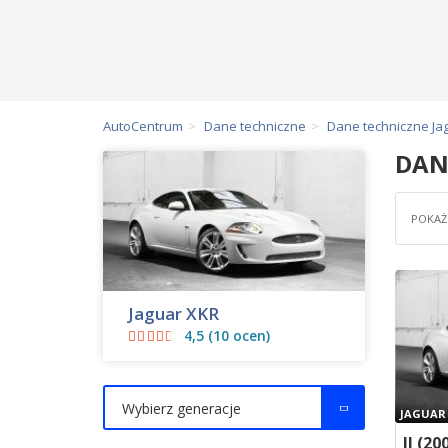
AutoCentrum
Dane techniczne
Dane techniczne Ja
DAN
POKAŻ 
Jaguar XKR
4,5 (10 ocen)
Wybierz generacje
JAGUAR
II (20