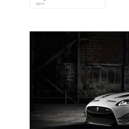
Jaguar