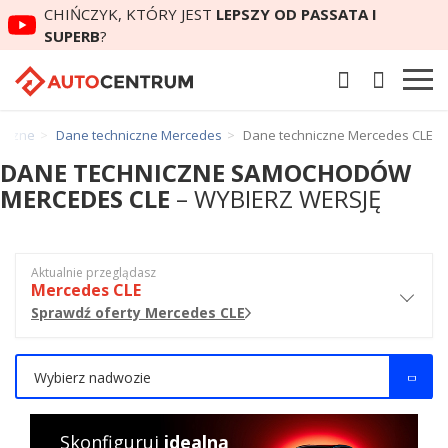
CHIŃCZYK, KTÓRY JEST
LEPSZY OD PASSATA I
SUPERB
?
niczne
Dane techniczne Mercedes
Dane techniczne Mercedes CLE
DANE TECHNICZNE SAMOCHODÓW
MERCEDES CLE
– WYBIERZ WERSJĘ
Aktualnie przeglądasz
Mercedes CLE
Sprawdź oferty Mercedes CLE
Wybierz nadwozie
Skonfiguruj
idealną