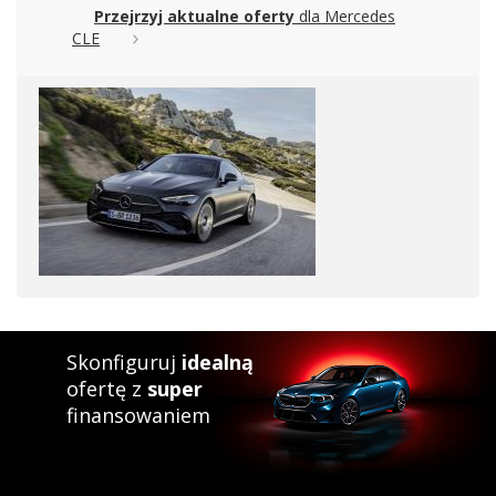
Przejrzyj aktualne oferty
dla Mercedes
CLE
Skonfiguruj
idealną
ofertę z
super
finansowaniem