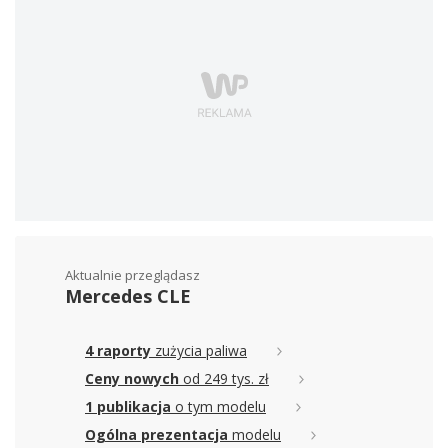
Aktualnie przeglądasz
Mercedes CLE
4 raporty
zużycia paliwa
Ceny nowych
od 249 tys. zł
1 publikacja
o tym modelu
Ogólna prezentacja
modelu