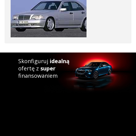
Skonfiguruj
idealną
ofertę z
super
finansowaniem