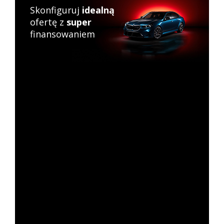
Skonfiguruj
idealną
ofertę z
super
finansowaniem