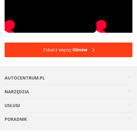
Zobacz więcej
filmów
AUTOCENTRUM.PL
NARZĘDZIA
USŁUGI
PORADNIK