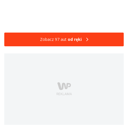
Zobacz 97 aut
od ręki