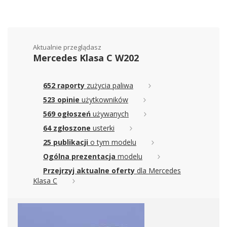
Aktualnie przeglądasz
Mercedes Klasa C W202
652 raporty
zużycia paliwa
523 opinie
użytkowników
569 ogłoszeń
używanych
64 zgłoszone
usterki
25 publikacji
o tym modelu
Ogólna prezentacja
modelu
Przejrzyj aktualne oferty
dla Mercedes
Klasa C