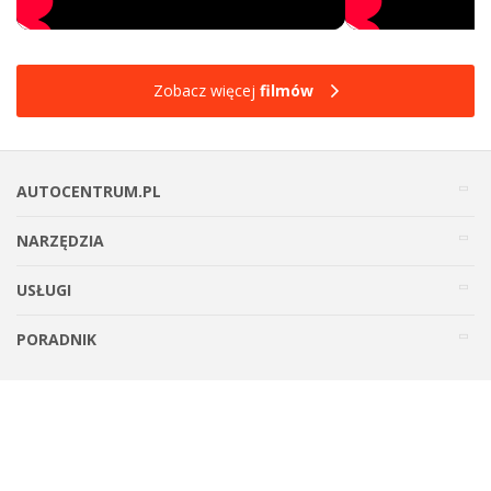
Zobacz więcej
filmów
AUTOCENTRUM.PL
NARZĘDZIA
USŁUGI
PORADNIK