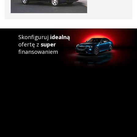
Skonfiguruj
idealną
ofertę z
super
finansowaniem