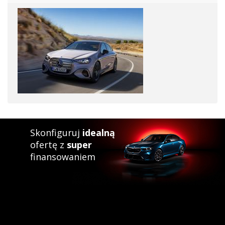
Skonfiguruj
idealną
ofertę z
super
finansowaniem