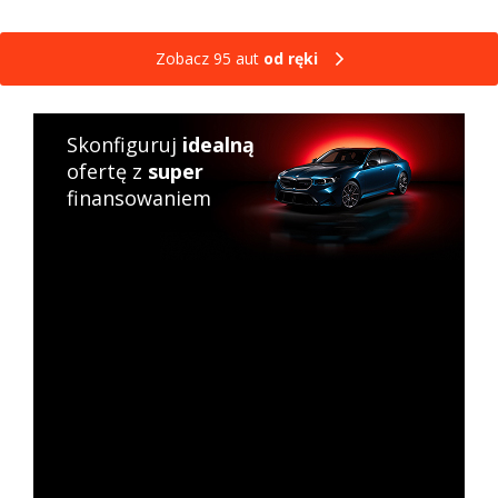
Zobacz 95 aut
od ręki
Skonfiguruj
idealną
ofertę z
super
finansowaniem