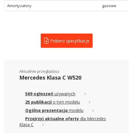
Amortyzatory
gazowe
Pobierz specyfikacje
Aktualnie przeglądasz
Mercedes Klasa C W520
569 ogłoszeń
używanych
25 publikacji
o tym modelu
Ogólna prezentacja
modelu
Przejrzyj aktualne oferty
dla Mercedes
Klasa C