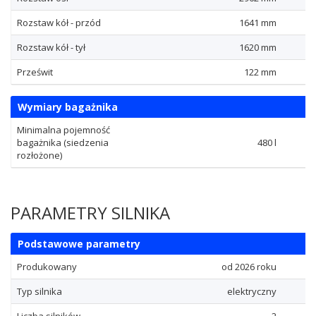
Rozstaw kół - przód
1641 mm
Rozstaw kół - tył
1620 mm
Prześwit
122 mm
Wymiary bagażnika
Minimalna pojemność
bagażnika (siedzenia
480 l
rozłożone)
PARAMETRY SILNIKA
Podstawowe parametry
Produkowany
od 2026 roku
Typ silnika
elektryczny