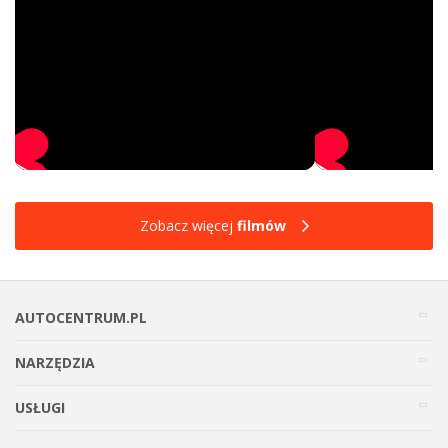
Zobacz więcej
filmów
AUTOCENTRUM.PL
NARZĘDZIA
USŁUGI